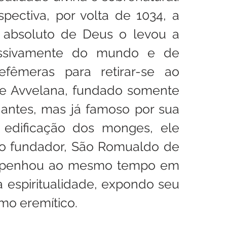
spectiva, por volta de 1034, a 
absoluto de Deus o levou a 
essivamente do mundo e de 
efêmeras para retirar-se ao 
e Avvelana, fundado somente 
ntes, mas já famoso por sua 
 edificação dos monges, ele 
o fundador, São Romualdo de 
mpenhou ao mesmo tempo em 
 espiritualidade, expondo seu 
mo eremítico.