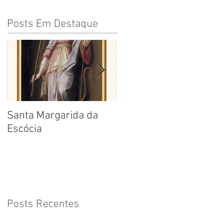
Posts Em Destaque
Santa Margarida da
Santa Teresa Benedita
Escócia
da Cruz
Posts Recentes