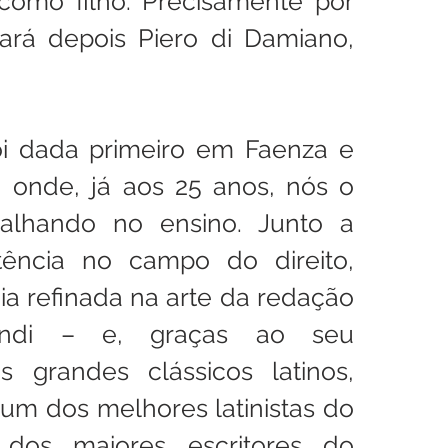
omo filho. Precisamente por 
ará depois Piero di Damiano, 
i dada primeiro em Faenza e 
onde, já aos 25 anos, nós o 
alhando no ensino. Junto a 
ncia no campo do direito, 
ia refinada na arte da redação 
ndi – e, graças ao seu 
 grandes clássicos latinos, 
um dos melhores latinistas do 
os maiores escritores do 