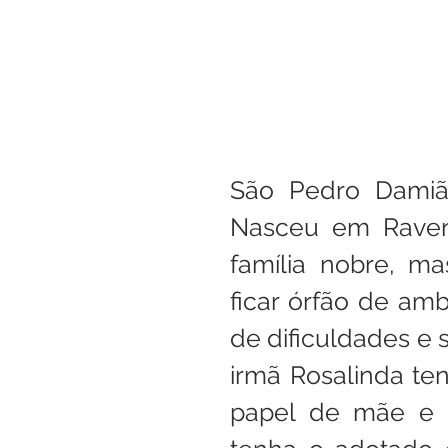
São Pedro Damião
Nasceu em Ravena
família nobre, m
ficar órfão de amb
de dificuldades e 
irmã Rosalinda te
papel de mãe e o