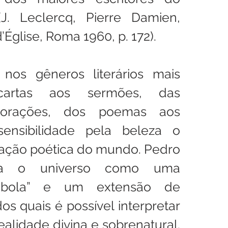
J. Leclercq, Pierre Damien, 
Église, Roma 1960, p. 172).
 nos gêneros literários mais 
cartas aos sermões, das 
 orações, dos poemas aos 
ensibilidade pela beleza o 
ação poética do mundo. Pedro 
ia o universo como uma 
rábola” e um extensão de 
dos quais é possível interpretar 
realidade divina e sobrenatural. 