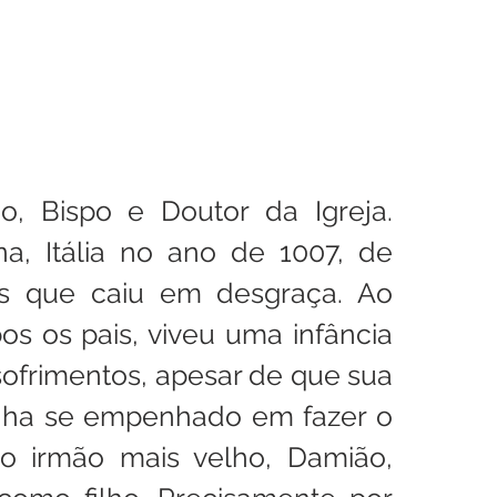
, Bispo e Doutor da Igreja. 
, Itália no ano de 1007, de 
as que caiu em desgraça. Ao 
os os pais, viveu uma infância 
sofrimentos, apesar de que sua 
nha se empenhado em fazer o 
 irmão mais velho, Damião, 