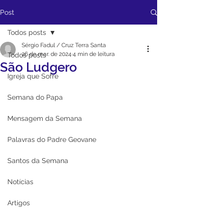
Post
Todos posts
Sérgio Fadul / Cruz Terra Santa
26 de mar. de 2024
4 min de leitura
Todos posts
São Ludgero
Igreja que Sofre
Semana do Papa
Mensagem da Semana
Palavras do Padre Geovane
Santos da Semana
Notícias
Artigos