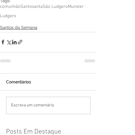
Tags:
comunhão
Santo
santa
São Ludgero
Munster
Ludgero
Santos da Semana
Comentários
Escreva um comentário
Posts Em Destaque