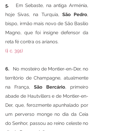
5.   
Em Sebaste, na antiga Arménia, 
hoje Sivas, na Turquia, 
São Pedro
, 
bispo, irmão mais novo de São Basílio 
Magno, que foi insigne defensor da 
reta fé contra os arianos.
(† c. 391)
6.   
No mosteiro de Montier-en-Der, no 
território de Champagne, atualmente 
na França, 
São Bercário
, primeiro 
abade de Hautvillers e de Montier-en-
Der, que, ferozmente apunhalado por 
um perverso monge no dia da Ceia 
do Senhor, passou ao reino celeste no 