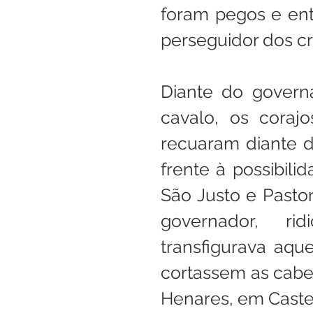
foram pegos e ent
perseguidor dos cr
Diante do govern
cavalo, os corajo
recuaram diante d
frente à possibilid
São Justo e Pastor
governador, ri
transfigurava aqu
cortassem as cabeç
Henares, em Castel