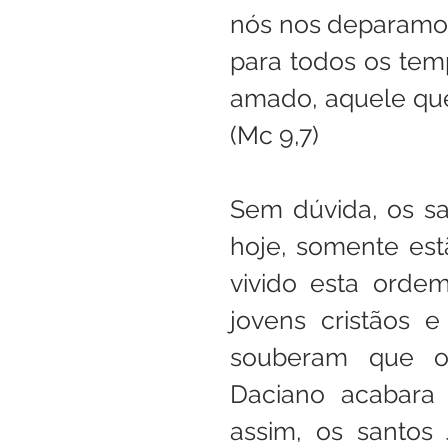
nós nos deparamos
para todos os tem
amado, aquele que
(Mc 9,7)
Sem dúvida, os s
hoje, somente est
vivido esta orde
jovens cristãos 
souberam que o 
Daciano acabara 
assim, os santos 