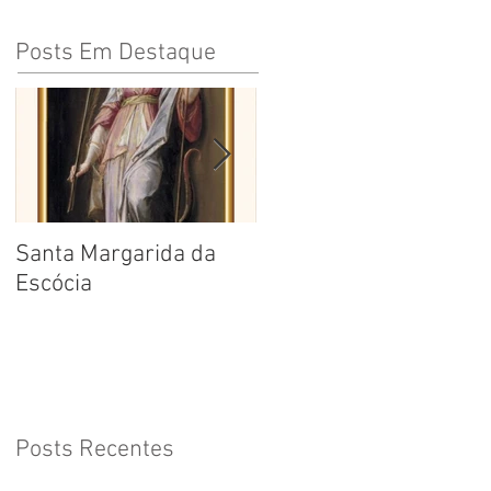
Posts Em Destaque
Santa Margarida da
Santa Teresa Benedita
Escócia
da Cruz
Posts Recentes