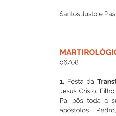
Santos Justo e Past
MARTIROLÓGI
06/08
1. 
Festa da 
Trans
Jesus Cristo, Filh
Pai pôs toda a s
apóstolos Pedr