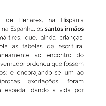
 de Henares, na Hispânia 
 na Espanha, os 
santos irmãos 
mártires, que, ainda crianças, 
la as tabelas de escritura, 
aneamente ao encontro do 
governador ordenou que fossem 
dos; e encorajando-se um ao 
procas exortações, foram 
 espada, dando a vida por 