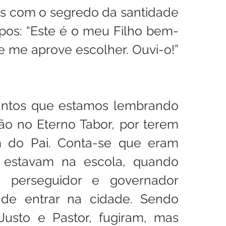
 com o segredo da santidade 
pos: “Este é o meu Filho bem-
 me aprove escolher. Ouvi-o!” 
antos que estamos lembrando 
ão no Eterno Tabor, por terem 
m do Pai. Conta-se que eram 
e estavam na escola, quando 
perseguidor e governador 
de entrar na cidade. Sendo 
Justo e Pastor, fugiram, mas 