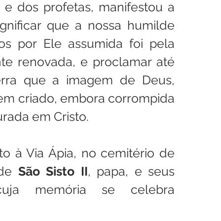
 e dos profetas, manifestou a 
ignificar que a nossa humilde 
s por Ele assumida foi pela 
te renovada, e proclamar até 
erra que a imagem de Deus, 
m criado, embora corrompida 
urada em Cristo.
o à Via Ápia, no cemitério de 
 de 
São Sisto II
, papa, e seus
uja memória se celebra 