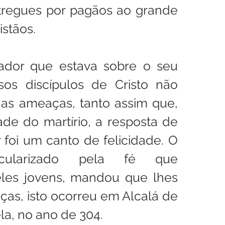
regues por pagãos ao grande 
istãos.
ador que estava sobre o seu 
sos discípulos de Cristo não 
as ameaças, tanto assim que, 
ade do martírio, a resposta de 
 foi um canto de felicidade. O 
dicularizado pela fé que 
eles jovens, mandou que lhes 
as, isto ocorreu em Alcalá de 
a, no ano de 304.