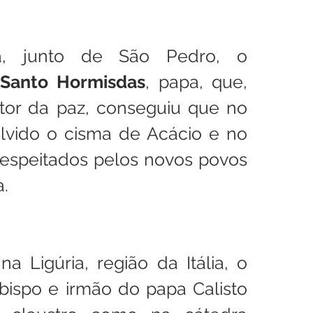
 junto de São Pedro, o 
Santo Hormisdas
, papa, que, 
r da paz, conseguiu que no 
olvido o cisma de Acácio e no 
espeitados pelos novos povos 
a.
Em Savona, na Ligúria, região da Itália, o 
 bispo e irmão do papa Calisto 