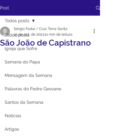
Post
Todos posts
Sérgio Fadul / Cruz Terra Santa
23 de out. de 2023
11 min de leitura
Todos posts
São João de Capistrano
Igreja que Sofre
Semana do Papa
Mensagem da Semana
Palavras do Padre Geovane
Santos da Semana
Notícias
Artigos