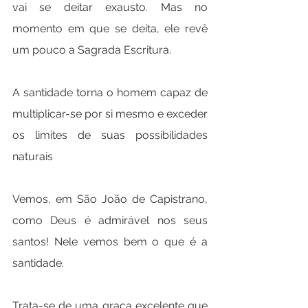
vai se deitar exausto. Mas no 
momento em que se deita, ele revê 
um pouco a Sagrada Escritura.
A santidade torna o homem capaz de 
multiplicar-se por si mesmo e exceder 
os limites de suas possibilidades 
naturais
Vemos, em São João de Capistrano, 
como Deus é admirável nos seus 
santos! Nele vemos bem o que é a 
santidade.
Trata-se de uma graça excelente que 