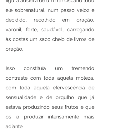
figura austera de um franciscano todo 
ele sobrenatural, num passo veloz e 
decidido, recolhido em oração, 
varonil, forte, saudável, carregando 
às costas um saco cheio de livros de 
oração.
Isso constituía um tremendo 
contraste com toda aquela moleza, 
com toda aquela efervescência de 
sensualidade e de orgulho que já 
estava produzindo seus frutos e que 
os ia produzir intensamente mais 
adiante.