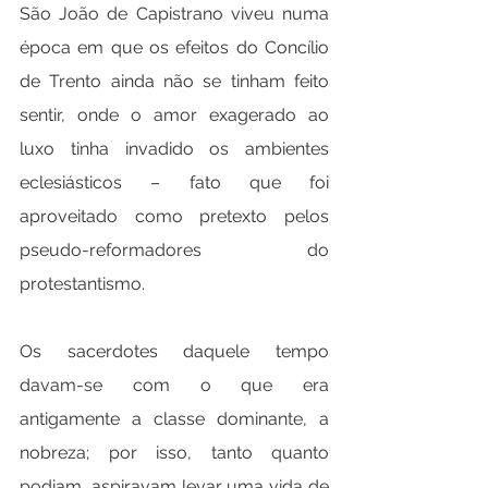
São João de Capistrano viveu numa 
época em que os efeitos do Concílio 
de Trento ainda não se tinham feito 
sentir, onde o amor exagerado ao 
luxo tinha invadido os ambientes 
eclesiásticos – fato que foi 
aproveitado como pretexto pelos 
pseudo-reformadores do 
protestantismo.
Os sacerdotes daquele tempo 
davam-se com o que era 
antigamente a classe dominante, a 
nobreza; por isso, tanto quanto 
podiam, aspiravam levar uma vida de 