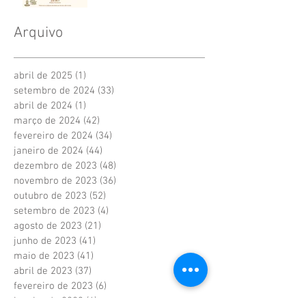
Arquivo
abril de 2025
(1)
1 post
setembro de 2024
(33)
33 posts
abril de 2024
(1)
1 post
março de 2024
(42)
42 posts
fevereiro de 2024
(34)
34 posts
janeiro de 2024
(44)
44 posts
dezembro de 2023
(48)
48 posts
novembro de 2023
(36)
36 posts
outubro de 2023
(52)
52 posts
setembro de 2023
(4)
4 posts
agosto de 2023
(21)
21 posts
junho de 2023
(41)
41 posts
maio de 2023
(41)
41 posts
abril de 2023
(37)
37 posts
fevereiro de 2023
(6)
6 posts
janeiro de 2023
(6)
6 posts