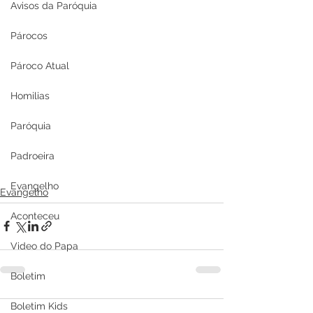
Avisos da Paróquia
Párocos
Pároco Atual
Homilias
Paróquia
Padroeira
Evangelho
Evangelho
Aconteceu
Video do Papa
Boletim
Boletim Kids