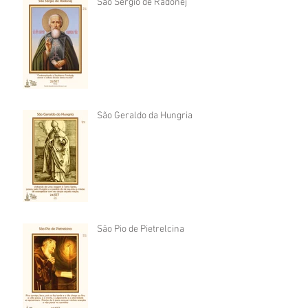
São Sérgio de Radonej
São Geraldo da Hungria
São Pio de Pietrelcina