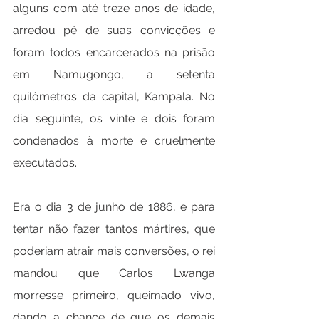
alguns com até treze anos de idade, 
arredou pé de suas convicções e 
foram todos encarcerados na prisão 
em Namugongo, a setenta 
quilômetros da capital, Kampala. No 
dia seguinte, os vinte e dois foram 
condenados à morte e cruelmente 
executados.
Era o dia 3 de junho de 1886, e para 
tentar não fazer tantos mártires, que 
poderiam atrair mais conversões, o rei 
mandou que Carlos Lwanga 
morresse primeiro, queimado vivo, 
dando a chance de que os demais 