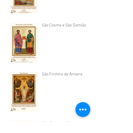
São Cosme e São Damião
São Firmino de Amiens
São Sérgio de Radonej