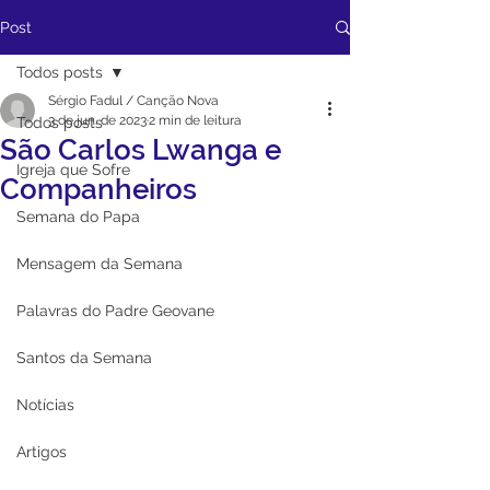
Post
Todos posts
Sérgio Fadul / Canção Nova
3 de jun. de 2023
2 min de leitura
Todos posts
São Carlos Lwanga e
Igreja que Sofre
Companheiros
Semana do Papa
Mensagem da Semana
Palavras do Padre Geovane
Santos da Semana
Notícias
Artigos