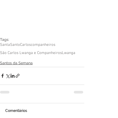
Tags:
Santa
Santo
Carlos
companheiros
São Carlos Lwanga e Companheiros
Lwanga
Santos da Semana
Comentários