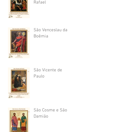
Rafael
São Venceslau da
Boêmia
São Vicente de
Paulo
São Cosme e São
Damião