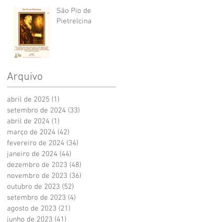
São Pio de
Pietrelcina
Arquivo
abril de 2025
(1)
1 post
setembro de 2024
(33)
33 posts
abril de 2024
(1)
1 post
março de 2024
(42)
42 posts
fevereiro de 2024
(34)
34 posts
janeiro de 2024
(44)
44 posts
dezembro de 2023
(48)
48 posts
novembro de 2023
(36)
36 posts
outubro de 2023
(52)
52 posts
setembro de 2023
(4)
4 posts
agosto de 2023
(21)
21 posts
junho de 2023
(41)
41 posts