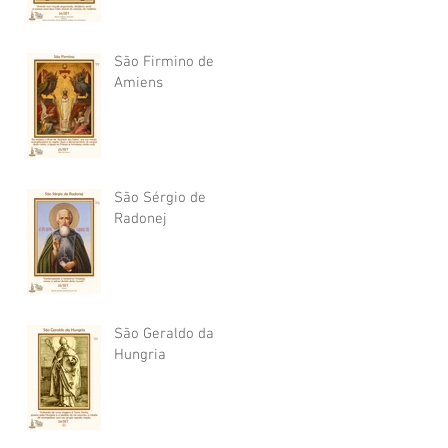
São Firmino de
Amiens
São Sérgio de
Radonej
São Geraldo da
Hungria