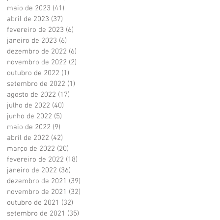
maio de 2023
(41)
41 posts
abril de 2023
(37)
37 posts
fevereiro de 2023
(6)
6 posts
janeiro de 2023
(6)
6 posts
dezembro de 2022
(6)
6 posts
novembro de 2022
(2)
2 posts
outubro de 2022
(1)
1 post
setembro de 2022
(1)
1 post
agosto de 2022
(17)
17 posts
julho de 2022
(40)
40 posts
junho de 2022
(5)
5 posts
maio de 2022
(9)
9 posts
abril de 2022
(42)
42 posts
março de 2022
(20)
20 posts
fevereiro de 2022
(18)
18 posts
janeiro de 2022
(36)
36 posts
dezembro de 2021
(39)
39 posts
novembro de 2021
(32)
32 posts
outubro de 2021
(32)
32 posts
setembro de 2021
(35)
35 posts