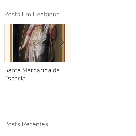
Posts Em Destaque
Santa Margarida da
Santa Teresa Benedita
Escócia
da Cruz
Posts Recentes