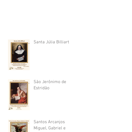
Santa Júlia Billiart
São Jerônimo de
Estridão
Santos Arcanjos
Miguel, Gabriel e