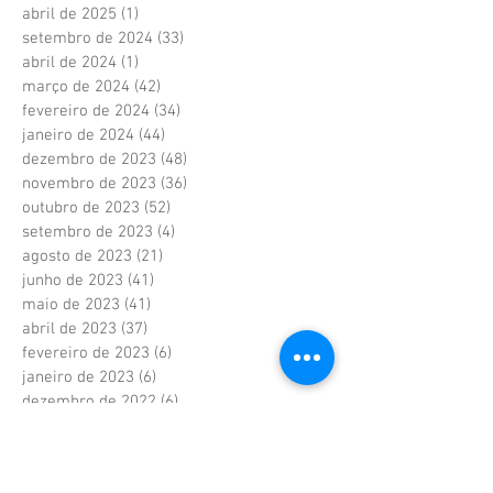
abril de 2025
(1)
1 post
setembro de 2024
(33)
33 posts
abril de 2024
(1)
1 post
março de 2024
(42)
42 posts
fevereiro de 2024
(34)
34 posts
janeiro de 2024
(44)
44 posts
dezembro de 2023
(48)
48 posts
novembro de 2023
(36)
36 posts
outubro de 2023
(52)
52 posts
setembro de 2023
(4)
4 posts
agosto de 2023
(21)
21 posts
junho de 2023
(41)
41 posts
maio de 2023
(41)
41 posts
abril de 2023
(37)
37 posts
fevereiro de 2023
(6)
6 posts
janeiro de 2023
(6)
6 posts
dezembro de 2022
(6)
6 posts
novembro de 2022
(2)
2 posts
outubro de 2022
(1)
1 post
setembro de 2022
(1)
1 post