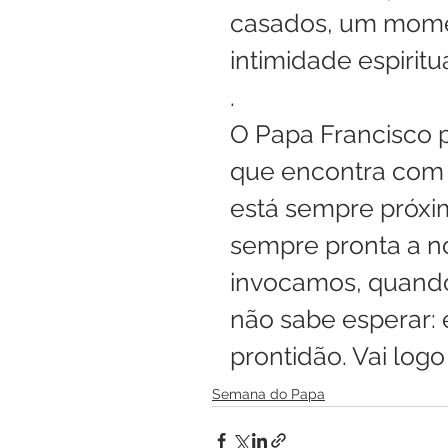
casados, um momen
intimidade espiritu
.
O Papa Francisco p
que encontra com 
está sempre próxim
sempre pronta a n
invocamos, quando
não sabe esperar: 
prontidão. Vai logo 
Semana do Papa