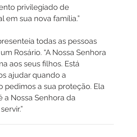
to privilegiado de 
al em sua nova família.”
resenteia todas as pessoas 
um Rosário. “A Nossa Senhora 
a aos seus filhos. Está 
os ajudar quando a 
 pedimos a sua proteção. Ela 
é a Nossa Senhora da 
servir.”