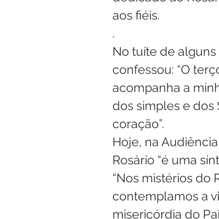
aos fiéis.
.
No tuíte de alguns d
confessou: “O terç
acompanha a minha
dos simples e dos 
coração”. 
Hoje, na Audiência
Rosário “é uma sínt
“Nos mistérios do 
contemplamos a vid
misericórdia do Pa