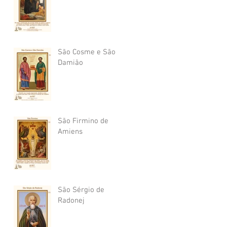
São Cosme e São
Damião
São Firmino de
Amiens
São Sérgio de
Radonej