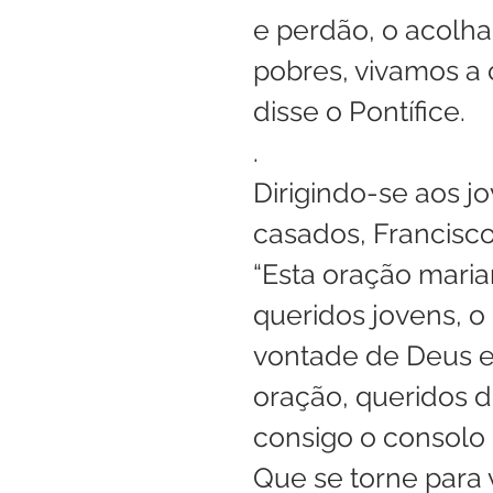
e perdão, o acolha
pobres, vivamos a 
disse o Pontífice.
.
Dirigindo-se aos j
casados, Francisco 
“Esta oração maria
queridos jovens, o
vontade de Deus e
oração, queridos d
consigo o consolo 
Que se torne para