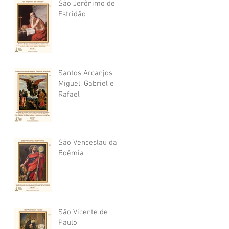
São Jerônimo de
Estridão
Santos Arcanjos
Miguel, Gabriel e
Rafael
São Venceslau da
Boêmia
São Vicente de
Paulo