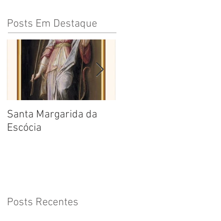
Posts Em Destaque
Santa Margarida da
Santa Teresa Benedita
Escócia
da Cruz
Posts Recentes