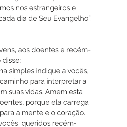
mos nos estrangeiros e 
cada dia de Seu Evangelho”, 
ovens, aos doentes e recém-
disse: 
na simples indique a vocês, 
 caminho para interpretar a 
m suas vidas. Amem esta 
oentes, porque ela carrega 
para a mente e o coração. 
 vocês, queridos recém-