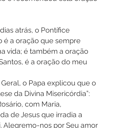
ias atrás, o Pontífice 
o é a oração que sempre 
 vida; é também a oração 
Santos, é a oração do meu 
 Geral, o Papa explicou que o 
ese da Divina Misericórdia”: 
Rosário, com Maria, 
a de Jesus que irradia a 
i. Alegremo-nos por Seu amor 