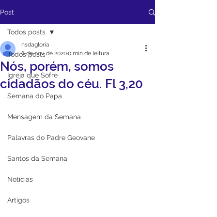
Post
Todos posts
nsdagloria
6 de nov. de 2020
0 min de leitura
Todos posts
Nós, porém, somos
Igreja que Sofre
cidadãos do céu. Fl 3,20
Semana do Papa
Mensagem da Semana
Palavras do Padre Geovane
Santos da Semana
Notícias
Artigos