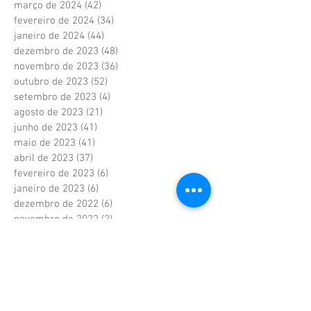
março de 2024
(42)
42 posts
fevereiro de 2024
(34)
34 posts
janeiro de 2024
(44)
44 posts
dezembro de 2023
(48)
48 posts
novembro de 2023
(36)
36 posts
outubro de 2023
(52)
52 posts
setembro de 2023
(4)
4 posts
agosto de 2023
(21)
21 posts
junho de 2023
(41)
41 posts
maio de 2023
(41)
41 posts
abril de 2023
(37)
37 posts
fevereiro de 2023
(6)
6 posts
janeiro de 2023
(6)
6 posts
dezembro de 2022
(6)
6 posts
novembro de 2022
(2)
2 posts
outubro de 2022
(1)
1 post
setembro de 2022
(1)
1 post
agosto de 2022
(17)
17 posts
julho de 2022
(40)
40 posts
junho de 2022
(5)
5 posts
maio de 2022
(9)
9 posts