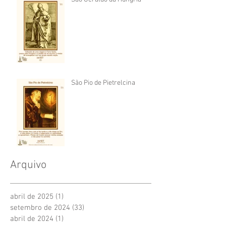
São Pio de Pietrelcina
Arquivo
abril de 2025
(1)
1 post
setembro de 2024
(33)
33 posts
abril de 2024
(1)
1 post