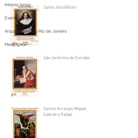
Interno Igreja
Santa Júlia Billiart
Eventos
Arquidiocese do Rio de Janeiro
Medjugorje
São Jerônimo de Estridão
Santos Arcanjos Miguel,
Gabriel e Rafael