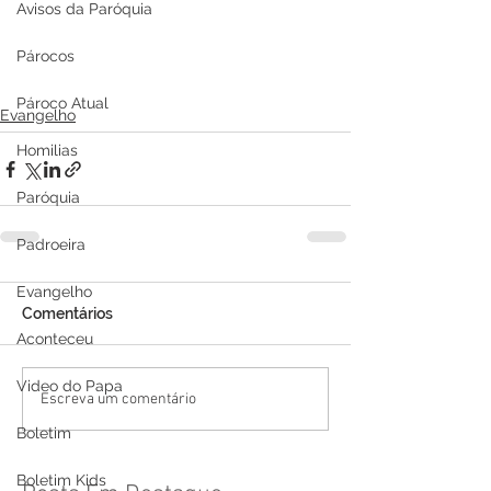
Avisos da Paróquia
Párocos
Pároco Atual
Evangelho
Homilias
Paróquia
Padroeira
Evangelho
Comentários
Aconteceu
Video do Papa
Escreva um comentário
Boletim
Boletim Kids