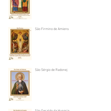
São Firmino de Amiens
São Sérgio de Radonej
São Geraldo da Hungria