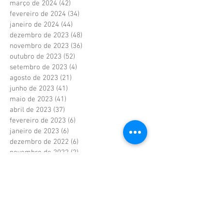
março de 2024
(42)
42 posts
fevereiro de 2024
(34)
34 posts
janeiro de 2024
(44)
44 posts
dezembro de 2023
(48)
48 posts
novembro de 2023
(36)
36 posts
outubro de 2023
(52)
52 posts
setembro de 2023
(4)
4 posts
agosto de 2023
(21)
21 posts
junho de 2023
(41)
41 posts
maio de 2023
(41)
41 posts
abril de 2023
(37)
37 posts
fevereiro de 2023
(6)
6 posts
janeiro de 2023
(6)
6 posts
dezembro de 2022
(6)
6 posts
novembro de 2022
(2)
2 posts
outubro de 2022
(1)
1 post
setembro de 2022
(1)
1 post
agosto de 2022
(17)
17 posts
julho de 2022
(40)
40 posts
junho de 2022
(5)
5 posts
maio de 2022
(9)
9 posts