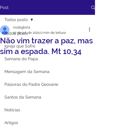
Post
Todos posts
nsdagloria
12 de jul. de 2021
0 min de leitura
Todos posts
Não vim trazer a paz, mas
Igreja que Sofre
sim a espada. Mt 10,34
Semana do Papa
Mensagem da Semana
Palavras do Padre Geovane
Santos da Semana
Notícias
Artigos