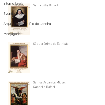
Interno Igreja
Santa Júlia Billiart
Eventos
Arquidiocese do Rio de Janeiro
Medjugorje
São Jerônimo de Estridão
Santos Arcanjos Miguel,
Gabriel e Rafael