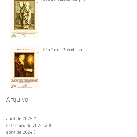
São Pio de Pietrelcina
Arquivo
abril de 2025
(1)
1 post
setembro de 2024
(33)
33 posts
abril de 2024
(1)
1 post