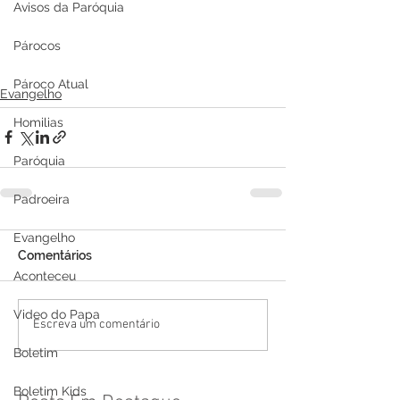
Avisos da Paróquia
Párocos
Pároco Atual
Evangelho
Homilias
Paróquia
Padroeira
Evangelho
Comentários
Aconteceu
Video do Papa
Escreva um comentário
Boletim
Boletim Kids