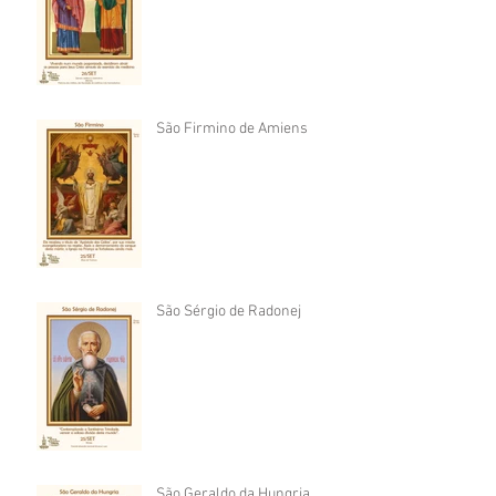
São Firmino de Amiens
São Sérgio de Radonej
São Geraldo da Hungria