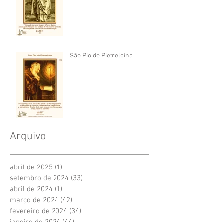
São Pio de Pietrelcina
Arquivo
abril de 2025
(1)
1 post
setembro de 2024
(33)
33 posts
abril de 2024
(1)
1 post
março de 2024
(42)
42 posts
fevereiro de 2024
(34)
34 posts
janeiro de 2024
(44)
44 posts