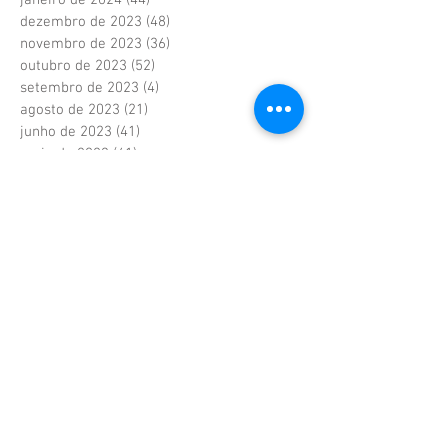
dezembro de 2023
(48)
48 posts
novembro de 2023
(36)
36 posts
outubro de 2023
(52)
52 posts
setembro de 2023
(4)
4 posts
agosto de 2023
(21)
21 posts
junho de 2023
(41)
41 posts
maio de 2023
(41)
41 posts
abril de 2023
(37)
37 posts
fevereiro de 2023
(6)
6 posts
janeiro de 2023
(6)
6 posts
dezembro de 2022
(6)
6 posts
novembro de 2022
(2)
2 posts
outubro de 2022
(1)
1 post
setembro de 2022
(1)
1 post
agosto de 2022
(17)
17 posts
julho de 2022
(40)
40 posts
junho de 2022
(5)
5 posts
maio de 2022
(9)
9 posts
abril de 2022
(42)
42 posts
março de 2022
(20)
20 posts