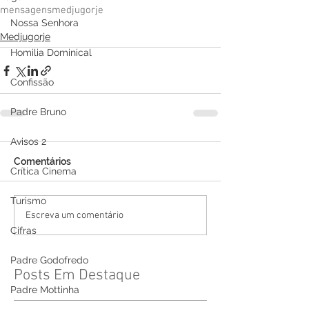
mensagens
medjugorje
Nossa Senhora
Medjugorje
Homilia Dominical
Confissão
Padre Bruno
Avisos 2
Comentários
Crítica Cinema
Turismo
Escreva um comentário
Cifras
Padre Godofredo
Posts Em Destaque
Padre Mottinha