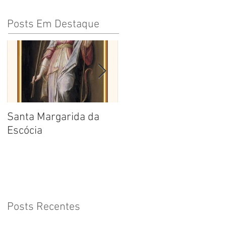
Posts Em Destaque
Santa Margarida da
Santa Teresa Benedita
Escócia
da Cruz
Posts Recentes