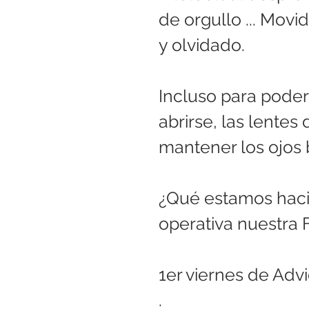
de orgullo ... Movid
y olvidado.
Incluso para poder
abrirse, las lente
mantener los ojos 
¿Qué estamos hacie
operativa nuestra 
1er viernes de Adv
.