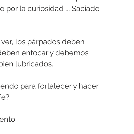
o por la curiosidad ... Saciado 
 ver, los párpados deben 
s deben enfocar y debemos 
bien lubricados.
ndo para fortalecer y hacer 
Fe?
iento