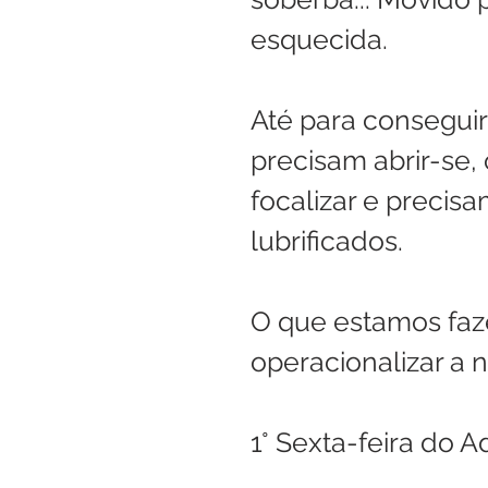
esquecida.
Até para conseguir
precisam abrir-se, 
focalizar e precis
lubrificados.
O que estamos faze
operacionalizar a 
1° Sexta-feira do 
.