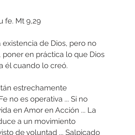
 fe. Mt 9,29
a existencia de Dios, pero no 
 poner en práctica lo que Dios 
 él cuando lo creó.
están estrechamente 
Fe no es operativa ... Si no 
ida en Amor en Acción ... La 
educe a un movimiento 
isto de voluntad ... Salpicado 