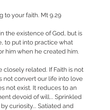
 to your faith. Mt 9.29
in the existence of God, but is 
, to put into practice what 
or him when he created him.
 closely related. If Faith is not 
es not convert our life into love 
es not exist. It reduces to an 
nt devoid of will... Sprinkled 
by curiosity... Satiated and 