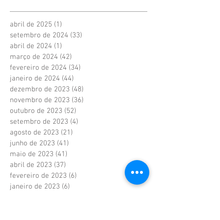
abril de 2025
(1)
1 post
setembro de 2024
(33)
33 posts
abril de 2024
(1)
1 post
março de 2024
(42)
42 posts
fevereiro de 2024
(34)
34 posts
janeiro de 2024
(44)
44 posts
dezembro de 2023
(48)
48 posts
novembro de 2023
(36)
36 posts
outubro de 2023
(52)
52 posts
setembro de 2023
(4)
4 posts
agosto de 2023
(21)
21 posts
junho de 2023
(41)
41 posts
maio de 2023
(41)
41 posts
abril de 2023
(37)
37 posts
fevereiro de 2023
(6)
6 posts
janeiro de 2023
(6)
6 posts
dezembro de 2022
(6)
6 posts
novembro de 2022
(2)
2 posts
outubro de 2022
(1)
1 post