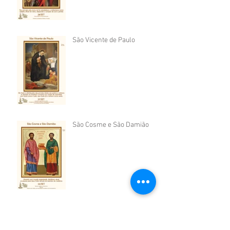
São Vicente de Paulo
São Cosme e São Damião
São Firmino de Amiens