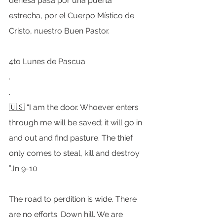
dehesa pasa por una puerta 
estrecha, por el Cuerpo Místico de 
Cristo, nuestro Buen Pastor.
4to Lunes de Pascua
.
.
🇺🇸 “I am the door. Whoever enters 
through me will be saved; it will go in 
and out and find pasture. The thief 
only comes to steal, kill and destroy 
”Jn 9-10
The road to perdition is wide. There 
are no efforts. Down hill. We are 