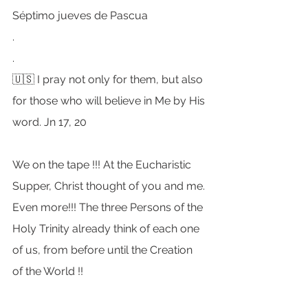
Séptimo jueves de Pascua
.
.
🇺🇸 I pray not only for them, but also 
for those who will believe in Me by His 
word. Jn 17, 20
We on the tape !!! At the Eucharistic 
Supper, Christ thought of you and me. 
Even more!!! The three Persons of the 
Holy Trinity already think of each one 
of us, from before until the Creation 
of the World !!