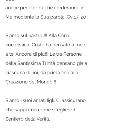
anche per coloro che crederanno in 
Me mediante la Sua parola. Gv 17, 20
Siamo sul nastro !!! Alla Cena 
eucaristica, Cristo ha pensato a me e 
a te. Ancora di più!!! Le tre Persone 
della Santissima Trinità pensano già a 
ciascuna di noi, da prima fino alla 
Creazione del Mondo !!
Siamo i suoi amati figli. Ci assicurano 
che sappiamo come scegliere il 
Sentiero della Verità.