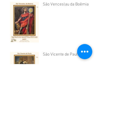
São Venceslau da Boêmia
São Vicente de Paulo
São Cosme e São Damião