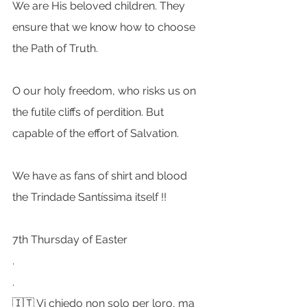
We are His beloved children. They 
ensure that we know how to choose 
the Path of Truth.
O our holy freedom, who risks us on 
the futile cliffs of perdition. But 
capable of the effort of Salvation.
We have as fans of shirt and blood 
the Trindade Santíssima itself !!
7th Thursday of Easter
.
.
🇮🇹 Vi chiedo non solo per loro, ma 