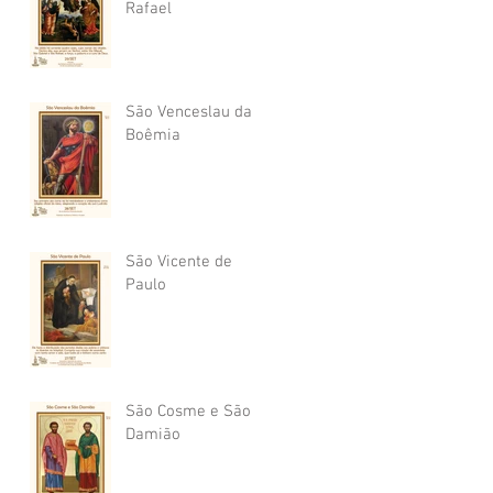
Rafael
São Venceslau da
Boêmia
São Vicente de
Paulo
São Cosme e São
Damião