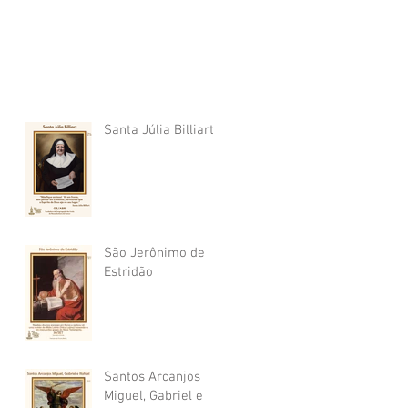
Santa Júlia Billiart
São Jerônimo de
Estridão
Santos Arcanjos
Miguel, Gabriel e