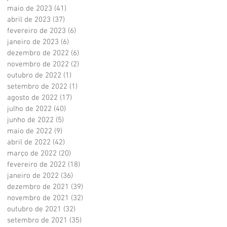
maio de 2023
(41)
41 posts
abril de 2023
(37)
37 posts
fevereiro de 2023
(6)
6 posts
janeiro de 2023
(6)
6 posts
dezembro de 2022
(6)
6 posts
novembro de 2022
(2)
2 posts
outubro de 2022
(1)
1 post
setembro de 2022
(1)
1 post
agosto de 2022
(17)
17 posts
julho de 2022
(40)
40 posts
junho de 2022
(5)
5 posts
maio de 2022
(9)
9 posts
abril de 2022
(42)
42 posts
março de 2022
(20)
20 posts
fevereiro de 2022
(18)
18 posts
janeiro de 2022
(36)
36 posts
dezembro de 2021
(39)
39 posts
novembro de 2021
(32)
32 posts
outubro de 2021
(32)
32 posts
setembro de 2021
(35)
35 posts