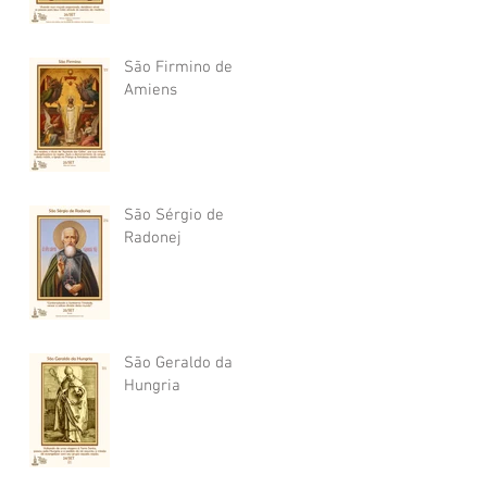
São Firmino de
Amiens
São Sérgio de
Radonej
São Geraldo da
Hungria