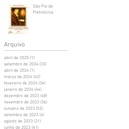
São Pio de
Pietrelcina
Arquivo
abril de 2025
(1)
1 post
setembro de 2024
(33)
33 posts
abril de 2024
(1)
1 post
março de 2024
(42)
42 posts
fevereiro de 2024
(34)
34 posts
janeiro de 2024
(44)
44 posts
dezembro de 2023
(48)
48 posts
novembro de 2023
(36)
36 posts
outubro de 2023
(52)
52 posts
setembro de 2023
(4)
4 posts
agosto de 2023
(21)
21 posts
junho de 2023
(41)
41 posts