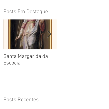
Posts Em Destaque
Santa Margarida da
Santa Teresa Benedita
Escócia
da Cruz
Posts Recentes