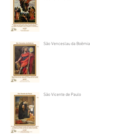
São Venceslau da Boêmia
São Vicente de Paulo