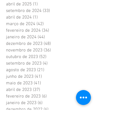
abril de 2025
(1)
1 post
setembro de 2024
(33)
33 posts
abril de 2024
(1)
1 post
março de 2024
(42)
42 posts
fevereiro de 2024
(34)
34 posts
janeiro de 2024
(44)
44 posts
dezembro de 2023
(48)
48 posts
novembro de 2023
(36)
36 posts
outubro de 2023
(52)
52 posts
setembro de 2023
(4)
4 posts
agosto de 2023
(21)
21 posts
junho de 2023
(41)
41 posts
maio de 2023
(41)
41 posts
abril de 2023
(37)
37 posts
fevereiro de 2023
(6)
6 posts
janeiro de 2023
(6)
6 posts
dezembro de 2022
(6)
6 posts
novembro de 2022
(2)
2 posts
outubro de 2022
(1)
1 post
setembro de 2022
(1)
1 post