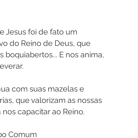
e Jesus foi de fato um 
tivo do Reino de Deus, que 
 boquiabertos... E nos anima, 
everar.
inua com suas mazelas e 
ias, que valorizam as nossas 
 nos capacitar ao Reino.
mpo Comum