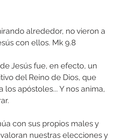
irando alrededor, no vieron a 
sús con ellos. Mk 9.8
de Jesús fue, en efecto, un 
itivo del Reino de Dios, que 
 los apóstoles... Y nos anima, 
ar.
núa con sus propios males y 
valoran nuestras elecciones y 