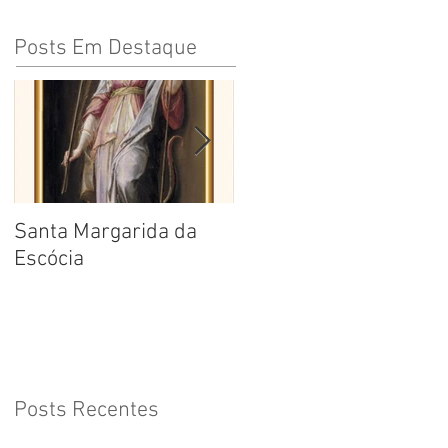
Posts Em Destaque
Santa Margarida da
Santa Teresa Benedita
Escócia
da Cruz
Posts Recentes