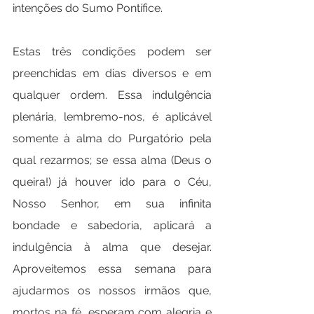
intenções do Sumo Pontífice.
Estas três condições podem ser 
preenchidas em dias diversos e em 
qualquer ordem. Essa indulgência 
plenária, lembremo-nos, é aplicável 
somente à alma do Purgatório pela 
qual rezarmos; se essa alma (Deus o 
queira!) já houver ido para o Céu, 
Nosso Senhor, em sua infinita 
bondade e sabedoria, aplicará a 
indulgência à alma que desejar. 
Aproveitemos essa semana para 
ajudarmos os nossos irmãos que, 
mortos na fé, esperam com alegria e 