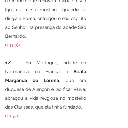
na Irlanda, que renovou a vida da sua 
Igreja e, neste mosteiro, quando se 
dirigia a Roma, entregou o seu espírito 
ao Senhor na presença do abade São 
Bernardo.
(† 1148)
12*.   
Em Mortagne, cidade da 
Normandia, na França, a 
Beata 
Margarida de Lorena
, que era 
duquesa de Alençon e, ao ficar viúva, 
abraçou a vida religiosa no mosteiro 
das Clarissas, que ela tinha fundado.
(† 1521)