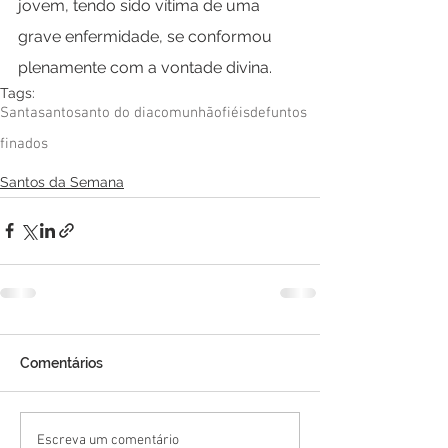
jovem, tendo sido vítima de uma 
grave enfermidade, se conformou 
plenamente com a vontade divina.
Tags:
Santa
santo
santo do dia
comunhão
fiéis
defuntos
finados
Santos da Semana
Comentários
Escreva um comentário