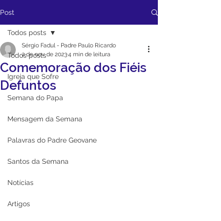
Post
Todos posts
Sérgio Fadul - Padre Paulo Ricardo
2 de nov. de 2023
4 min de leitura
Todos posts
Comemoração dos Fiéis
Igreja que Sofre
Defuntos
Semana do Papa
Mensagem da Semana
Palavras do Padre Geovane
Santos da Semana
Notícias
Artigos