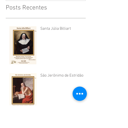
Posts Recentes
Santa Júlia Billiart
São Jerônimo de Estridão
Santos Arcanjos Miguel,