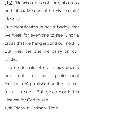
🇺🇸 "He who does not carry his cross 
and follow Me cannot be My disciple." 
Lk 14,27
Our identification is not a badge that 
we wear for everyone to see ... nor a 
cross that we hang around our neck ... 
But, yes, the one we carry on our 
backs.
The credentials of our achievements 
are not in our professional 
"curriculum" published on the Internet 
for all to see ... But, yes, recorded in 
Heaven for God to see.
17th Friday in Ordinary Time