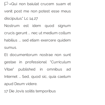
🏳«Qui non baiulat crucem suam et 
venit post me non potest esse meus 
discipulus." Lc 14,27
Nostrum est idem quod signum 
crucis gerunt ... nec ut medium collum 
habilius ... sed etiam exercere quidem 
sumus.
Et documentorum nostrae non sunt 
gestae in professional "Curriculum 
Vitae" published in omnibus ad 
Internet ... Sed, quod sic, quia caelum 
apud Deum videre.
17 Die Jovis solitis temporibus