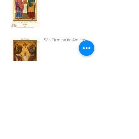
São Firmino de Amiens
São Sérgio de Radonej