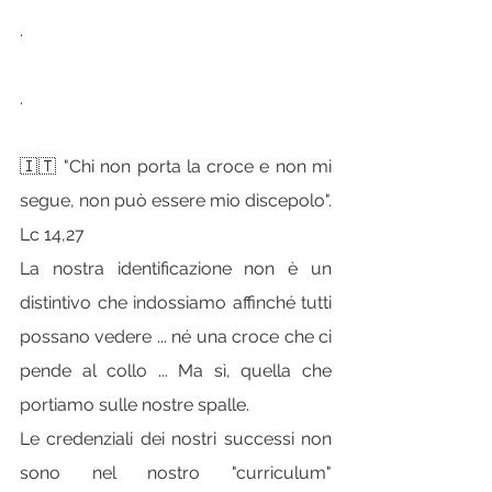
.
.
🇮🇹 "Chi non porta la croce e non mi 
segue, non può essere mio discepolo". 
Lc 14,27
La nostra identificazione non è un 
distintivo che indossiamo affinché tutti 
possano vedere ... né una croce che ci 
pende al collo ... Ma sì, quella che 
portiamo sulle nostre spalle.
Le credenziali dei nostri successi non 
sono nel nostro "curriculum" 