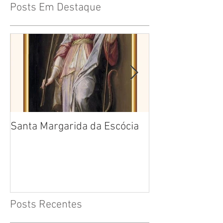
Posts Em Destaque
Santa Margarida da Escócia
Santa Teresa B
Cruz
Posts Recentes