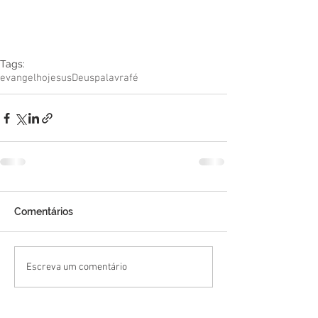
Tags:
evangelho
jesus
Deus
palavra
fé
Comentários
Escreva um comentário