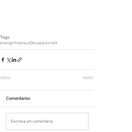
Tags:
evangelho
jesus
Deus
palavra
fé
Comentários
Escreva um comentário