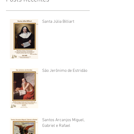
Santa Júlia Billiart
São Jerônimo de Estridão
Santos Arcanjos Miguel,
Gabriel e Rafael