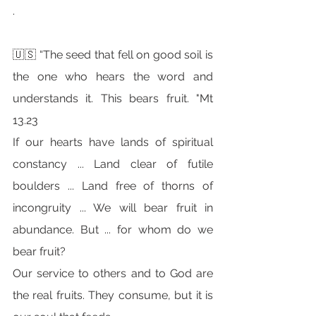
.
🇺🇸 “The seed that fell on good soil is 
the one who hears the word and 
understands it. This bears fruit. "Mt 
13.23
If our hearts have lands of spiritual 
constancy ... Land clear of futile 
boulders ... Land free of thorns of 
incongruity ... We will bear fruit in 
abundance. But ... for whom do we 
bear fruit?
Our service to others and to God are 
the real fruits. They consume, but it is 