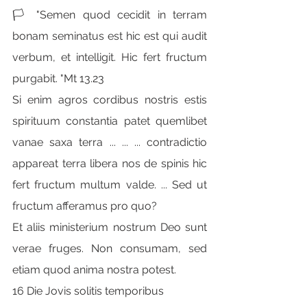
🏳 "Semen quod cecidit in terram 
bonam seminatus est hic est qui audit 
verbum, et intelligit. Hic fert fructum 
purgabit. "Mt 13.23
Si enim agros cordibus nostris estis 
spirituum constantia patet quemlibet 
vanae saxa terra ... ... ... contradictio 
appareat terra libera nos de spinis hic 
fert fructum multum valde. ... Sed ut 
fructum afferamus pro quo?
Et aliis ministerium nostrum Deo sunt 
verae fruges. Non consumam, sed 
etiam quod anima nostra potest.
16 Die Jovis solitis temporibus