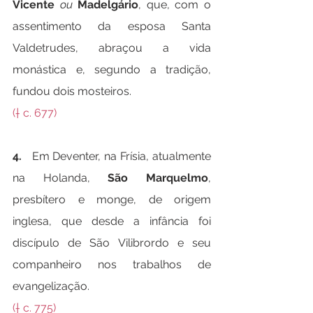
Vicente
ou
Madelgário
, que, com o 
assentimento da esposa Santa 
Valdetrudes, abraçou a vida 
monástica e, segundo a tradição, 
fundou dois mosteiros.
(† c. 677)
4.   
Em Deventer, na Frísia, atualmente 
na Holanda, 
São Marquelmo
, 
presbítero e monge, de origem 
inglesa, que desde a infância foi 
discípulo de São Vilibrordo e seu 
companheiro nos trabalhos de 
evangelização.
(† c. 775)