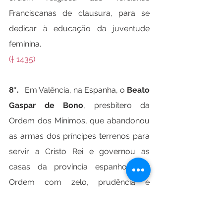
Franciscanas de clausura, para se 
dedicar à educação da juventude 
feminina.
(† 1435)
8*.   
Em Valência, na Espanha, o 
Beato 
Gaspar de Bono
, presbítero da 
Ordem dos Mínimos, que abandonou 
as armas dos príncipes terrenos para 
servir a Cristo Rei e governou as 
casas da província espanhola da 
Ordem com zelo, prudência e 
caridade.
(† 1604)