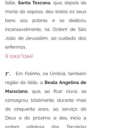
Itália, 
Santa Toscana
, que, depois da 
morte do esposo, deu todos os seus 
bens aos pobres e se dedicou 
incansavelmente, na Ordem de São 
João de Jerusalém, ao cuidado dos 
enfermos.
(† 1343/1344)
7*.   
Em Folinho, na Úmbria, também 
região da Itália, a 
Beata Angelina de 
Marsciano
, que, ao ficar viúva, se 
consagrou totalmente, durante mais 
de cinquenta anos, ao serviço de 
Deus e do próximo e deu início à 
ordem religiosa das Terciárias 