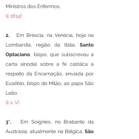
Ministros dos Enfermos.
(† 1614)
2.   
Em Bréscia, na Venécia, hoje na 
Lombardia, região da Itália, 
Santo 
Optaciano
, bispo, que subscreveu a 
carta sinodal sobre a fé católica a 
respeito da Encarnação, enviada por 
Eusébio, bispo de Milão, ao papa São 
Leão.
(† s. V)
3*.   
Em Soignies, no Brabante da 
Austrásia, atualmente na Bélgica, 
São 