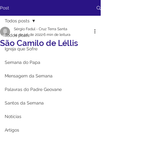
Post
Todos posts
Sérgio Fadul - Cruz Terra Santa
14 de jul. de 2022
6 min de leitura
Todos posts
São Camilo de Léllis
Igreja que Sofre
Semana do Papa
Mensagem da Semana
Palavras do Padre Geovane
Santos da Semana
Notícias
Artigos