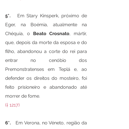
5*.   
Em Stary Kinsperk, próximo de 
Eger, na Boémia, atualmente na 
Chéquia, o 
Beato Crosnato
, mártir, 
que, depois da morte da esposa e do 
filho, abandonou a corte do rei para 
entrar no cenóbio dos 
Premonstratenses em Teplá e, ao 
defender os direitos do mosteiro, foi 
feito prisioneiro e abandonado até 
morrer de fome.
(† 1217)
6*.   
Em Verona, no Véneto, região da 