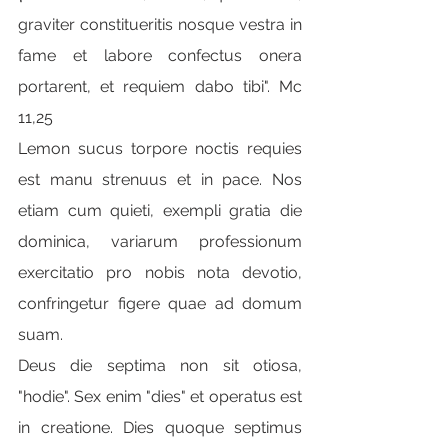
graviter constitueritis nosque vestra in 
fame et labore confectus onera 
portarent, et requiem dabo tibi". Mc 
11,25
Lemon sucus torpore noctis requies 
est manu strenuus et in pace. Nos 
etiam cum quieti, exempli gratia die 
dominica, variarum professionum 
exercitatio pro nobis nota devotio, 
confringetur figere quae ad domum 
suam.
Deus die septima non sit otiosa, 
"hodie". Sex enim "dies" et operatus est 
in creatione. Dies quoque septimus 