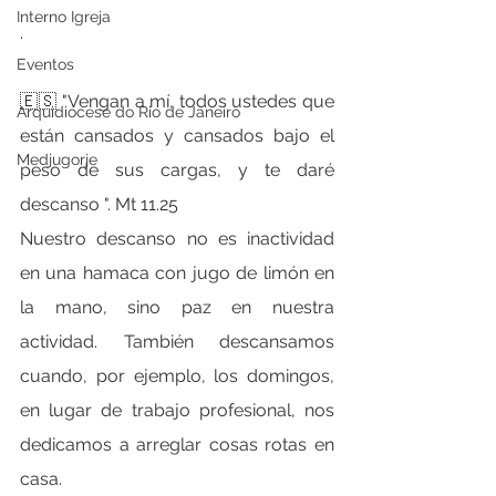
Interno Igreja
.
Eventos
🇪🇸 "Vengan a mí, todos ustedes que 
Arquidiocese do Rio de Janeiro
están cansados ​​y cansados ​​bajo el 
Medjugorje
peso de sus cargas, y te daré 
descanso ". Mt 11.25
Nuestro descanso no es inactividad 
en una hamaca con jugo de limón en 
la mano, sino paz en nuestra 
actividad. También descansamos 
cuando, por ejemplo, los domingos, 
en lugar de trabajo profesional, nos 
dedicamos a arreglar cosas rotas en 
casa.