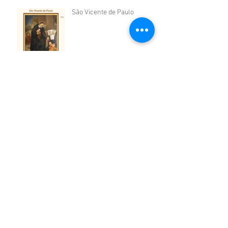
São Vicente de Paulo
São Cosme e São Damião
São Firmino de Amiens