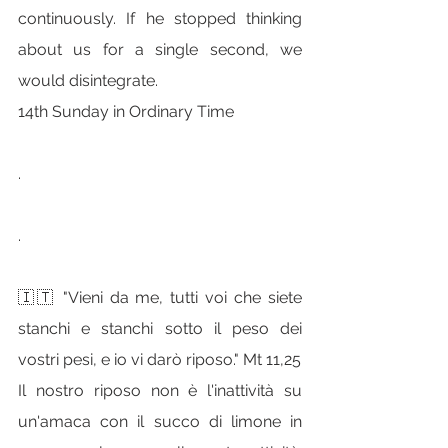
continuously. If he stopped thinking 
about us for a single second, we 
would disintegrate.
14th Sunday in Ordinary Time
.
.
🇮🇹 "Vieni da me, tutti voi che siete 
stanchi e stanchi sotto il peso dei 
vostri pesi, e io vi darò riposo." Mt 11,25
Il nostro riposo non è l'inattività su 
un'amaca con il succo di limone in 