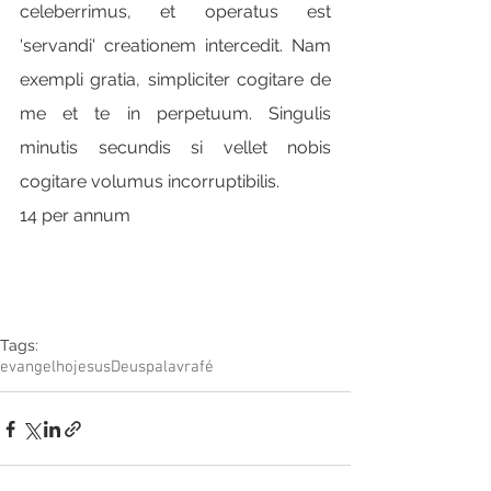
celeberrimus, et operatus est 
'servandi' creationem intercedit. Nam 
exempli gratia, simpliciter cogitare de 
me et te in perpetuum. Singulis 
minutis secundis si vellet nobis 
cogitare volumus incorruptibilis.
14 per annum
Tags:
evangelho
jesus
Deus
palavra
fé