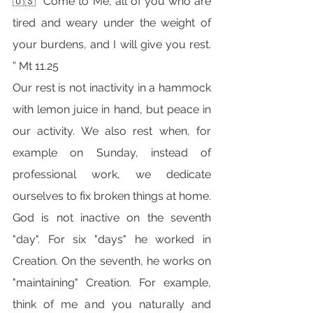
🇺🇸 “Come to Me, all of you who are 
tired and weary under the weight of 
your burdens, and I will give you rest. 
” Mt 11.25
Our rest is not inactivity in a hammock 
with lemon juice in hand, but peace in 
our activity. We also rest when, for 
example on Sunday, instead of 
professional work, we dedicate 
ourselves to fix broken things at home.
God is not inactive on the seventh 
"day". For six "days" he worked in 
Creation. On the seventh, he works on 
"maintaining" Creation. For example, 
think of me and you naturally and 