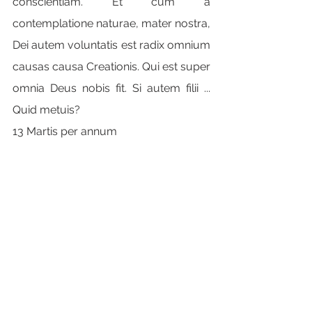
conscientiam. Et cum a 
contemplatione naturae, mater nostra, 
Dei autem voluntatis est radix omnium 
causas causa Creationis. Qui est super 
omnia Deus nobis fit. Si autem filii ... 
Quid metuis?
13 Martis per annum