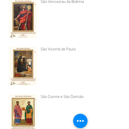
São Venceslau da Boêmia
São Vicente de Paulo
São Cosme e São Damião