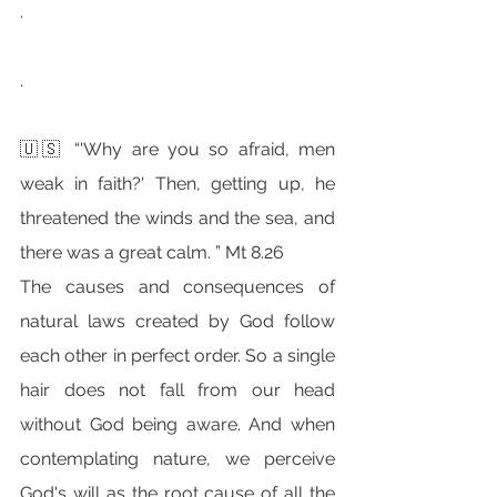
.
.
🇺🇸 “'Why are you so afraid, men 
weak in faith?' Then, getting up, he 
threatened the winds and the sea, and 
there was a great calm. ” Mt 8.26
The causes and consequences of 
natural laws created by God follow 
each other in perfect order. So a single 
hair does not fall from our head 
without God being aware. And when 
contemplating nature, we perceive 
God's will as the root cause of all the 