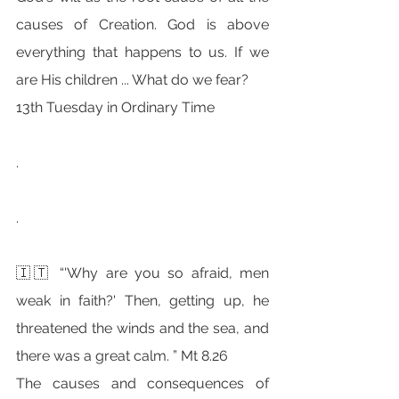
causes of Creation. God is above 
everything that happens to us. If we 
are His children ... What do we fear?
13th Tuesday in Ordinary Time
.
.
🇮🇹 “'Why are you so afraid, men 
weak in faith?' Then, getting up, he 
threatened the winds and the sea, and 
there was a great calm. ” Mt 8.26
The causes and consequences of 