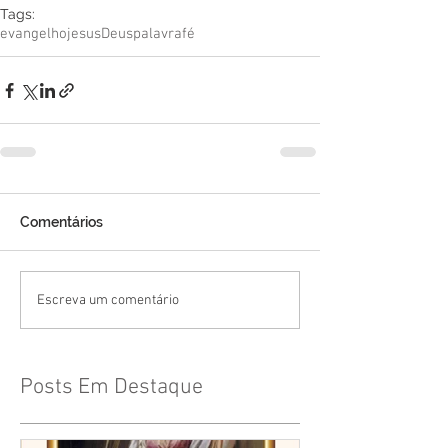
Tags:
evangelho
jesus
Deus
palavra
fé
Comentários
Escreva um comentário
Posts Em Destaque