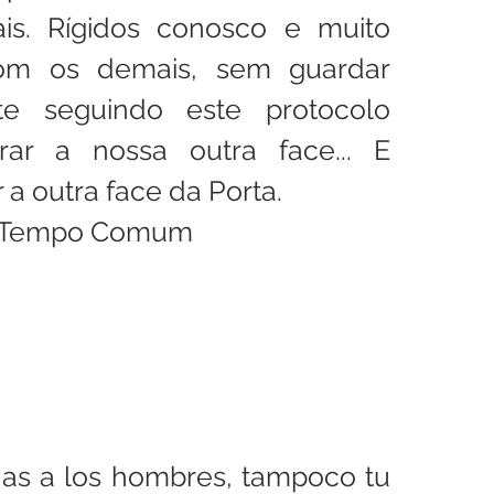
s. Rígidos conosco e muito 
om os demais, sem guardar 
e seguindo este protocolo 
rar a nossa outra face... E 
a outra face da Porta.
do Tempo Comum
nas a los hombres, tampoco tu 