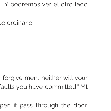
.. Y podremos ver el otro lado 
po ordinario
 forgive men, neither will your 
faults you have committed." Mt 
en it pass through the door. 