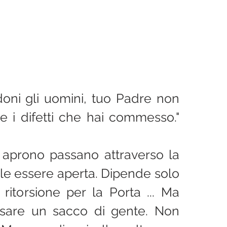
oni gli uomini, tuo Padre non 
 i difetti che hai commesso." 
 aprono passano attraverso la 
le essere aperta. Dipende solo 
ritorsione per la Porta ... Ma 
sare un sacco di gente. Non 