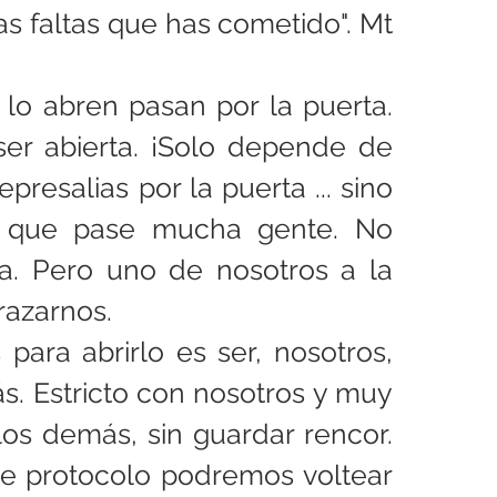
s faltas que has cometido". Mt 
lo abren pasan por la puerta. 
ser abierta. ¡Solo depende de 
presalias por la puerta ... sino 
e que pase mucha gente. No 
 Pero uno de nosotros a la 
razarnos.
para abrirlo es ser, nosotros, 
. Estricto con nosotros y muy 
os demás, sin guardar rencor. 
te protocolo podremos voltear 