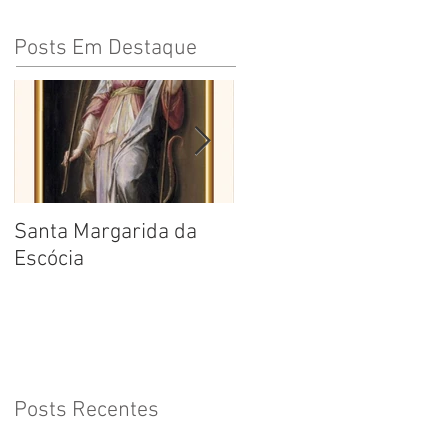
Posts Em Destaque
Santa Margarida da
Santa Teresa Benedita
Escócia
da Cruz
Posts Recentes