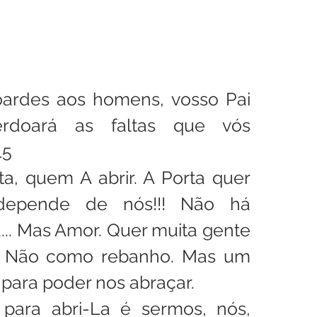
ardes aos homens, vosso Pai 
doará as faltas que vós 
15
a, quem A abrir. A Porta quer 
depende de nós!!! Não há 
... Mas Amor. Quer muita gente 
. Não como rebanho. Mas um 
 para poder nos abraçar.
ara abri-La é sermos, nós, 