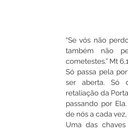
“Se vós não perdo
também não per
cometestes.” Mt 6,
Só passa pela port
ser aberta. Só 
retaliação da Porta
passando por Ela
de nós a cada vez,
Uma das chaves p