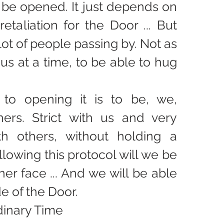
be opened. It just depends on 
retaliation for the Door ... But 
ot of people passing by. Not as 
us at a time, to be able to hug 
to opening it is to be, we, 
hers. Strict with us and very 
h others, without holding a 
lowing this protocol will we be 
her face ... And we will be able 
de of the Door.
dinary Time