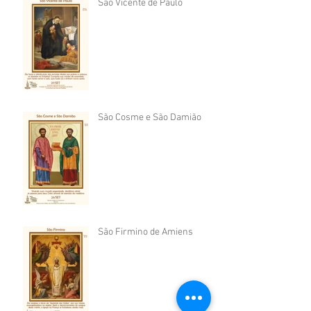
São Vicente de Paulo
São Cosme e São Damião
São Firmino de Amiens