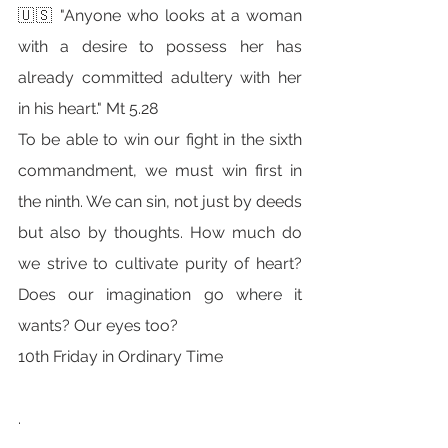
🇺🇸 "Anyone who looks at a woman 
with a desire to possess her has 
already committed adultery with her 
in his heart." Mt 5.28
To be able to win our fight in the sixth 
commandment, we must win first in 
the ninth. We can sin, not just by deeds 
but also by thoughts. How much do 
we strive to cultivate purity of heart? 
Does our imagination go where it 
wants? Our eyes too?
10th Friday in Ordinary Time
.