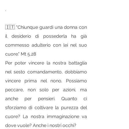
.
🇮🇹 "Chiunque guardi una donna con 
il desiderio di possederla ha già 
commesso adulterio con lei nel suo 
cuore." Mt 5,28
Per poter vincere la nostra battaglia 
nel sesto comandamento, dobbiamo 
vincere prima nel nono. Possiamo 
peccare, non solo per azioni, ma 
anche per pensieri. Quanto ci 
sforziamo di coltivare la purezza del 
cuore? La nostra immaginazione va 
dove vuole? Anche i nostri occhi?