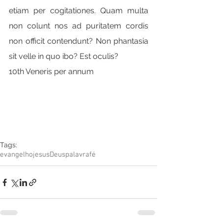
etiam per cogitationes. Quam multa 
non colunt nos ad puritatem cordis 
non officit contendunt? Non phantasia 
sit velle in quo ibo? Est oculis?
10th Veneris per annum
Tags:
evangelho
jesus
Deus
palavra
fé