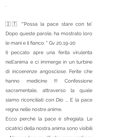
.
🇮🇹 "'Possa la pace stare con te'. 
Dopo queste parole, ha mostrato loro 
le mani e il fianco. " Gv 20,19-20
Il peccato apre una ferita virulenta 
nell'anima e ci immerge in un turbine 
di incoerenze angosciose. Ferite che 
hanno medicine !!! Confessione 
sacramentale, attraverso la quale 
siamo riconciliati con Dio ... E la pace 
regna nelle nostre anime.
Ecco perché la pace è sfregiata. Le 
cicatrici della nostra anima sono visibili 