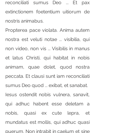
reconciliati sumus Deo ... Et pax 
extinctionem foetentium uitiorum de 
nostris animabus.
Propterea pace violata. Anima autem 
nostra est veluti notae ... visibilia, qui 
non video, non vis ... Visibilis in manus 
et latus Christi, qui habitat in nobis 
animam, quae dolet, quod nostra 
peccata. Et clausi sunt iam reconciliati 
sumus Deo quod ... exibat, et sanabat.
Iesus ostendit nobis vulnera, sanavit, 
qui adhuc habent esse deletam a 
nobis, quasi ex cute lepra, et 
mundatus est mollis, qui adhuc quasi 
puerum. Non intrabit in caelum et sine 