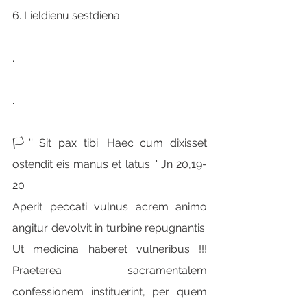
6. Lieldienu sestdiena
.
.
🏳'' Sit pax tibi. Haec cum dixisset 
ostendit eis manus et latus. ' Jn 20,19-
20
Aperit peccati vulnus acrem animo 
angitur devolvit in turbine repugnantis. 
Ut medicina haberet vulneribus !!! 
Praeterea sacramentalem 
confessionem instituerint, per quem 