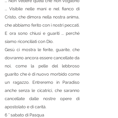
... Non vedere quelli che non vogliono 
... Visibile nelle mani e nel fianco di 
Cristo, che dimora nella nostra anima, 
che abbiamo ferito con i nostri peccati. 
E ora sono chiusi e guariti ... perché 
siamo riconciliati con Dio.
Gesù ci mostra le ferite, guarite, che 
dovranno ancora essere cancellate da 
noi, come la pelle del lebbroso 
guarito che è di nuovo morbido come 
un ragazzo. Entreremo in Paradiso 
anche senza le cicatrici, che saranno 
cancellate dalle nostre opere di 
apostolato e di carità.
6 ° sabato di Pasqua