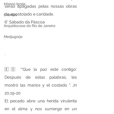
Interno Igreja
serão apagadas pelas nossas obras 
de apostolado e caridade.
Eventos
6° Sábado da Páscoa
Arquidiocese do Rio de Janeiro
Medjugorje
.
.
🇪🇸 "'Que la paz esté contigo'. 
Después de estas palabras, les 
mostró las manos y el costado ". Jn 
20,19-20
El pecado abre una herida virulenta 
en el alma y nos sumerge en un 