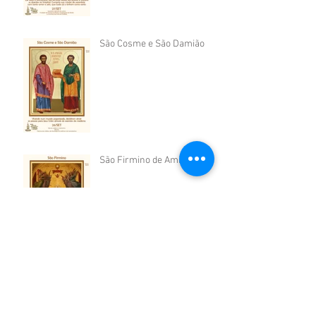
São Cosme e São Damião
São Firmino de Amiens
São Sérgio de Radonej