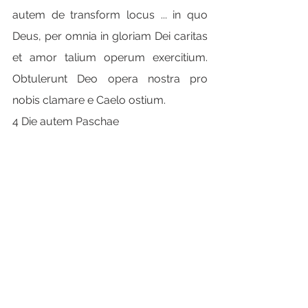
autem de transform locus ... in quo 
Deus, per omnia in gloriam Dei caritas 
et amor talium operum exercitium. 
Obtulerunt Deo opera nostra pro 
nobis clamare e Caelo ostium.
4 Die autem Paschae