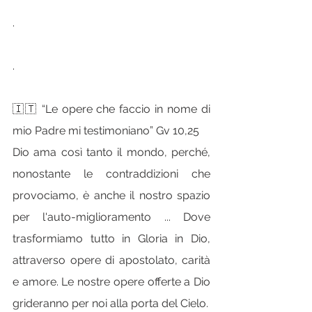
.
.
🇮🇹 “Le opere che faccio in nome di 
mio Padre mi testimoniano” Gv 10,25
Dio ama così tanto il mondo, perché, 
nonostante le contraddizioni che 
provociamo, è anche il nostro spazio 
per l'auto-miglioramento ... Dove 
trasformiamo tutto in Gloria in Dio, 
attraverso opere di apostolato, carità 
e amore. Le nostre opere offerte a Dio 
grideranno per noi alla porta del Cielo.