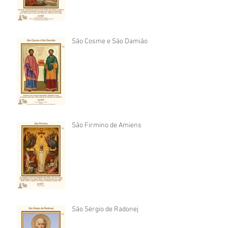
São Cosme e São Damião
São Firmino de Amiens
São Sérgio de Radonej