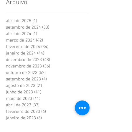
Arquivo
abril de 2025
(1)
1 post
setembro de 2024
(33)
33 posts
abril de 2024
(1)
1 post
março de 2024
(42)
42 posts
fevereiro de 2024
(34)
34 posts
janeiro de 2024
(44)
44 posts
dezembro de 2023
(48)
48 posts
novembro de 2023
(36)
36 posts
outubro de 2023
(52)
52 posts
setembro de 2023
(4)
4 posts
agosto de 2023
(21)
21 posts
junho de 2023
(41)
41 posts
maio de 2023
(41)
41 posts
abril de 2023
(37)
37 posts
fevereiro de 2023
(6)
6 posts
janeiro de 2023
(6)
6 posts
dezembro de 2022
(6)
6 posts
novembro de 2022
(2)
2 posts