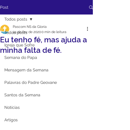
Post
Todos posts
Pascom NS da Gloria
24 de fev. de 2020
0 min de leitura
Todos posts
Eu tenho fé, mas ajuda a
Igreja que Sofre
minha falta de fé.
Semana do Papa
Mensagem da Semana
Palavras do Padre Geovane
Santos da Semana
Notícias
Artigos