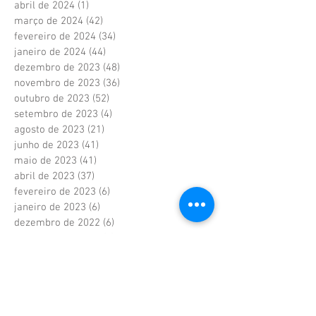
abril de 2024
(1)
1 post
março de 2024
(42)
42 posts
fevereiro de 2024
(34)
34 posts
janeiro de 2024
(44)
44 posts
dezembro de 2023
(48)
48 posts
novembro de 2023
(36)
36 posts
outubro de 2023
(52)
52 posts
setembro de 2023
(4)
4 posts
agosto de 2023
(21)
21 posts
junho de 2023
(41)
41 posts
maio de 2023
(41)
41 posts
abril de 2023
(37)
37 posts
fevereiro de 2023
(6)
6 posts
janeiro de 2023
(6)
6 posts
dezembro de 2022
(6)
6 posts
novembro de 2022
(2)
2 posts
outubro de 2022
(1)
1 post
setembro de 2022
(1)
1 post
agosto de 2022
(17)
17 posts
julho de 2022
(40)
40 posts
junho de 2022
(5)
5 posts