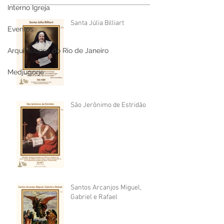
Interno Igreja
Santa Júlia Billiart
Eventos
Arquidiocese do Rio de Janeiro
Medjugorje
São Jerônimo de Estridão
Santos Arcanjos Miguel,
Gabriel e Rafael