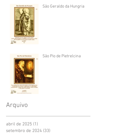
São Geraldo da Hungria
São Pio de Pietrelcina
Arquivo
abril de 2025
(1)
1 post
setembro de 2024
(33)
33 posts