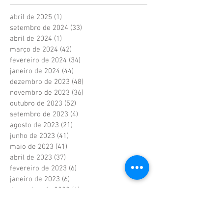
abril de 2025
(1)
1 post
setembro de 2024
(33)
33 posts
abril de 2024
(1)
1 post
março de 2024
(42)
42 posts
fevereiro de 2024
(34)
34 posts
janeiro de 2024
(44)
44 posts
dezembro de 2023
(48)
48 posts
novembro de 2023
(36)
36 posts
outubro de 2023
(52)
52 posts
setembro de 2023
(4)
4 posts
agosto de 2023
(21)
21 posts
junho de 2023
(41)
41 posts
maio de 2023
(41)
41 posts
abril de 2023
(37)
37 posts
fevereiro de 2023
(6)
6 posts
janeiro de 2023
(6)
6 posts
dezembro de 2022
(6)
6 posts
novembro de 2022
(2)
2 posts
outubro de 2022
(1)
1 post