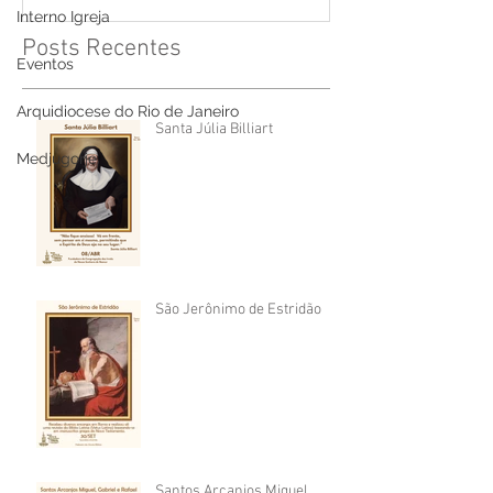
Interno Igreja
Posts Recentes
Eventos
Arquidiocese do Rio de Janeiro
Santa Júlia Billiart
Medjugorje
São Jerônimo de Estridão
Santos Arcanjos Miguel,