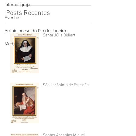
Interno Igreja
Posts Recentes
Eventos
Arquidiocese do Rio de Janeiro
Santa Júlia Billiart
Medjugorje
São Jerônimo de Estridão
Santos Arcanjos Miguel,