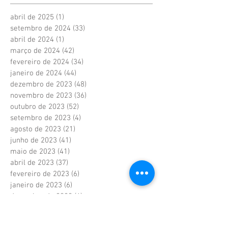
abril de 2025
(1)
1 post
setembro de 2024
(33)
33 posts
abril de 2024
(1)
1 post
março de 2024
(42)
42 posts
fevereiro de 2024
(34)
34 posts
janeiro de 2024
(44)
44 posts
dezembro de 2023
(48)
48 posts
novembro de 2023
(36)
36 posts
outubro de 2023
(52)
52 posts
setembro de 2023
(4)
4 posts
agosto de 2023
(21)
21 posts
junho de 2023
(41)
41 posts
maio de 2023
(41)
41 posts
abril de 2023
(37)
37 posts
fevereiro de 2023
(6)
6 posts
janeiro de 2023
(6)
6 posts
dezembro de 2022
(6)
6 posts
novembro de 2022
(2)
2 posts
outubro de 2022
(1)
1 post