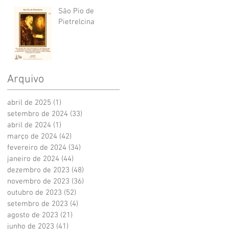
São Pio de
Pietrelcina
Arquivo
abril de 2025
(1)
1 post
setembro de 2024
(33)
33 posts
abril de 2024
(1)
1 post
março de 2024
(42)
42 posts
fevereiro de 2024
(34)
34 posts
janeiro de 2024
(44)
44 posts
dezembro de 2023
(48)
48 posts
novembro de 2023
(36)
36 posts
outubro de 2023
(52)
52 posts
setembro de 2023
(4)
4 posts
agosto de 2023
(21)
21 posts
junho de 2023
(41)
41 posts