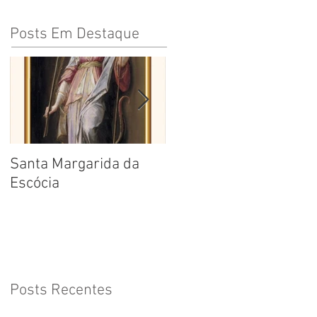
Posts Em Destaque
Santa Margarida da
Santa Teresa Benedita
Escócia
da Cruz
Posts Recentes