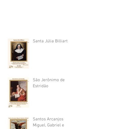
Santa Júlia Billiart
São Jerônimo de
Estridão
Santos Arcanjos
Miguel, Gabriel e