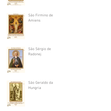
São Firmino de
Amiens
São Sérgio de
Radonej
São Geraldo da
Hungria