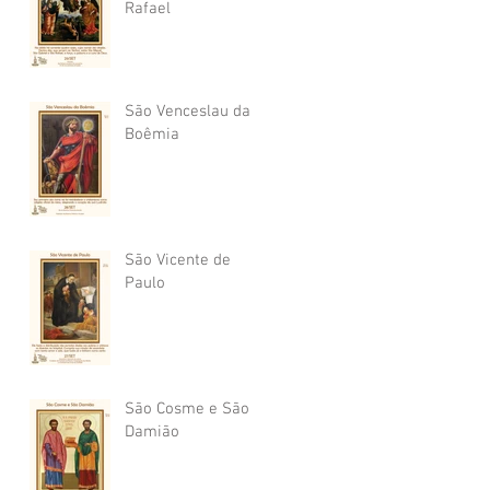
Rafael
São Venceslau da
Boêmia
São Vicente de
Paulo
São Cosme e São
Damião