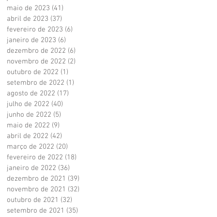
maio de 2023
(41)
41 posts
abril de 2023
(37)
37 posts
fevereiro de 2023
(6)
6 posts
janeiro de 2023
(6)
6 posts
dezembro de 2022
(6)
6 posts
novembro de 2022
(2)
2 posts
outubro de 2022
(1)
1 post
setembro de 2022
(1)
1 post
agosto de 2022
(17)
17 posts
julho de 2022
(40)
40 posts
junho de 2022
(5)
5 posts
maio de 2022
(9)
9 posts
abril de 2022
(42)
42 posts
março de 2022
(20)
20 posts
fevereiro de 2022
(18)
18 posts
janeiro de 2022
(36)
36 posts
dezembro de 2021
(39)
39 posts
novembro de 2021
(32)
32 posts
outubro de 2021
(32)
32 posts
setembro de 2021
(35)
35 posts