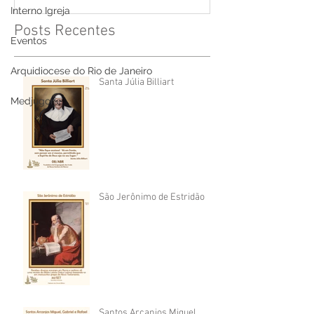
Interno Igreja
Posts Recentes
Eventos
Arquidiocese do Rio de Janeiro
Santa Júlia Billiart
Medjugorje
São Jerônimo de Estridão
Santos Arcanjos Miguel,