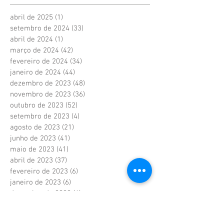
abril de 2025
(1)
1 post
setembro de 2024
(33)
33 posts
abril de 2024
(1)
1 post
março de 2024
(42)
42 posts
fevereiro de 2024
(34)
34 posts
janeiro de 2024
(44)
44 posts
dezembro de 2023
(48)
48 posts
novembro de 2023
(36)
36 posts
outubro de 2023
(52)
52 posts
setembro de 2023
(4)
4 posts
agosto de 2023
(21)
21 posts
junho de 2023
(41)
41 posts
maio de 2023
(41)
41 posts
abril de 2023
(37)
37 posts
fevereiro de 2023
(6)
6 posts
janeiro de 2023
(6)
6 posts
dezembro de 2022
(6)
6 posts
novembro de 2022
(2)
2 posts
outubro de 2022
(1)
1 post