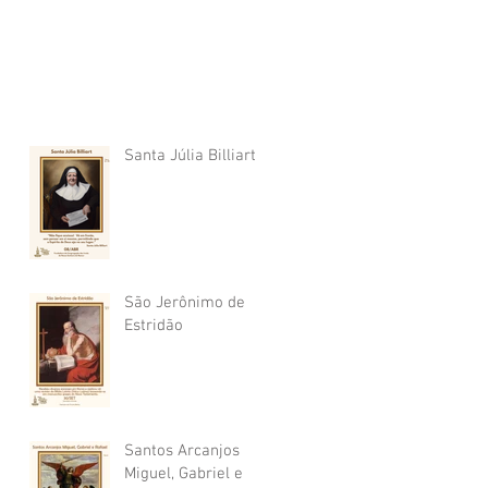
Santa Júlia Billiart
São Jerônimo de
Estridão
Santos Arcanjos
Miguel, Gabriel e