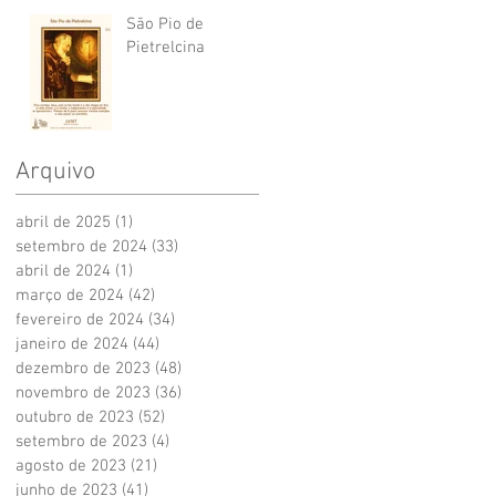
São Pio de
Pietrelcina
Arquivo
abril de 2025
(1)
1 post
setembro de 2024
(33)
33 posts
abril de 2024
(1)
1 post
março de 2024
(42)
42 posts
fevereiro de 2024
(34)
34 posts
janeiro de 2024
(44)
44 posts
dezembro de 2023
(48)
48 posts
novembro de 2023
(36)
36 posts
outubro de 2023
(52)
52 posts
setembro de 2023
(4)
4 posts
agosto de 2023
(21)
21 posts
junho de 2023
(41)
41 posts