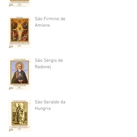
São Firmino de
Amiens
São Sérgio de
Radonej
São Geraldo da
Hungria