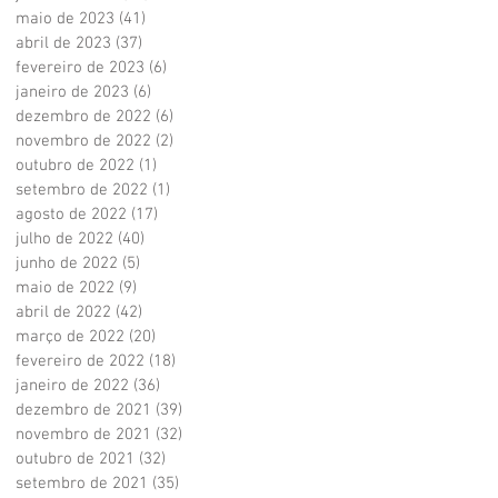
maio de 2023
(41)
41 posts
abril de 2023
(37)
37 posts
fevereiro de 2023
(6)
6 posts
janeiro de 2023
(6)
6 posts
dezembro de 2022
(6)
6 posts
novembro de 2022
(2)
2 posts
outubro de 2022
(1)
1 post
setembro de 2022
(1)
1 post
agosto de 2022
(17)
17 posts
julho de 2022
(40)
40 posts
junho de 2022
(5)
5 posts
maio de 2022
(9)
9 posts
abril de 2022
(42)
42 posts
março de 2022
(20)
20 posts
fevereiro de 2022
(18)
18 posts
janeiro de 2022
(36)
36 posts
dezembro de 2021
(39)
39 posts
novembro de 2021
(32)
32 posts
outubro de 2021
(32)
32 posts
setembro de 2021
(35)
35 posts