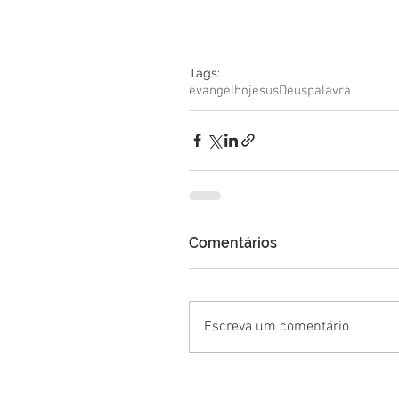
Tags:
evangelho
jesus
Deus
palavra
Comentários
Escreva um comentário