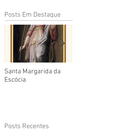
Posts Em Destaque
Santa Margarida da
Santa Teresa Benedita
Escócia
da Cruz
Posts Recentes