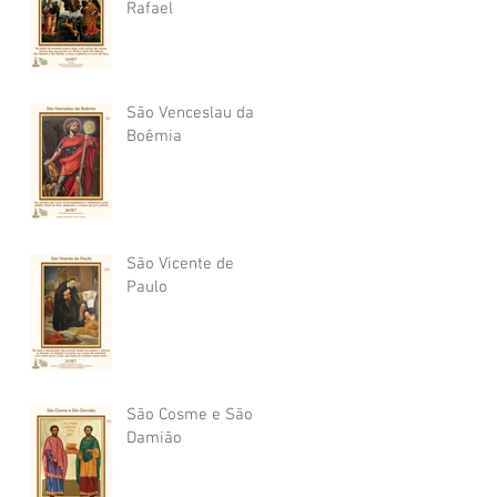
Rafael
São Venceslau da
Boêmia
São Vicente de
Paulo
São Cosme e São
Damião