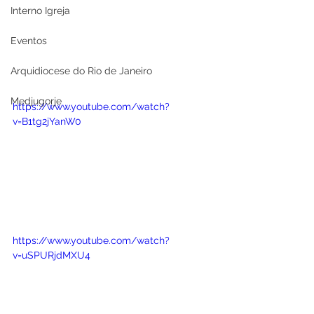
Interno Igreja
Eventos
Arquidiocese do Rio de Janeiro
Medjugorje
https://www.youtube.com/watch?
v=B1tg2jYanW0
https://www.youtube.com/watch?
v=uSPURjdMXU4