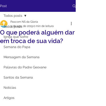
Post
Todos posts
Pascom NS da Gloria
9 de ago. de 2019
0 min de leitura
Todos posts
O que poderá alguém dar
Igreja que Sofre
em troca de sua vida?
Semana do Papa
Mensagem da Semana
Palavras do Padre Geovane
Santos da Semana
Notícias
Artigos