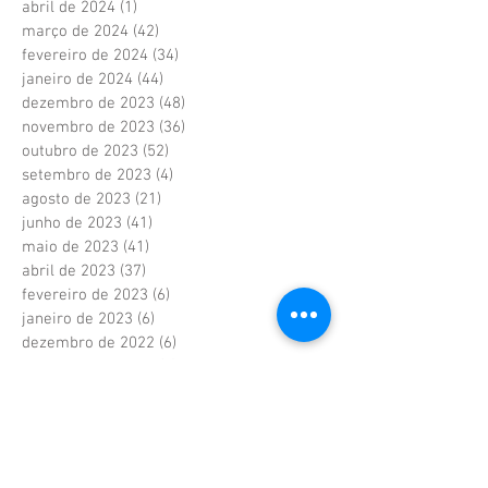
abril de 2024
(1)
1 post
março de 2024
(42)
42 posts
fevereiro de 2024
(34)
34 posts
janeiro de 2024
(44)
44 posts
dezembro de 2023
(48)
48 posts
novembro de 2023
(36)
36 posts
outubro de 2023
(52)
52 posts
setembro de 2023
(4)
4 posts
agosto de 2023
(21)
21 posts
junho de 2023
(41)
41 posts
maio de 2023
(41)
41 posts
abril de 2023
(37)
37 posts
fevereiro de 2023
(6)
6 posts
janeiro de 2023
(6)
6 posts
dezembro de 2022
(6)
6 posts
novembro de 2022
(2)
2 posts
outubro de 2022
(1)
1 post
setembro de 2022
(1)
1 post
agosto de 2022
(17)
17 posts
julho de 2022
(40)
40 posts
junho de 2022
(5)
5 posts