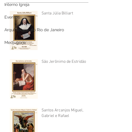
Interno Igreja
Santa Júlia Billiart
Eventos
Arquidiocese do Rio de Janeiro
Medjugorje
São Jerônimo de Estridão
Santos Arcanjos Miguel,
Gabriel e Rafael