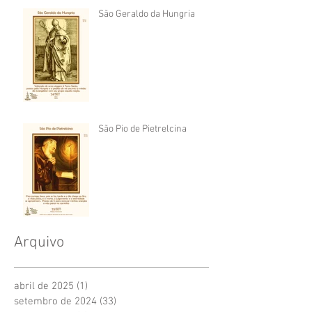
São Geraldo da Hungria
São Pio de Pietrelcina
Arquivo
abril de 2025
(1)
1 post
setembro de 2024
(33)
33 posts