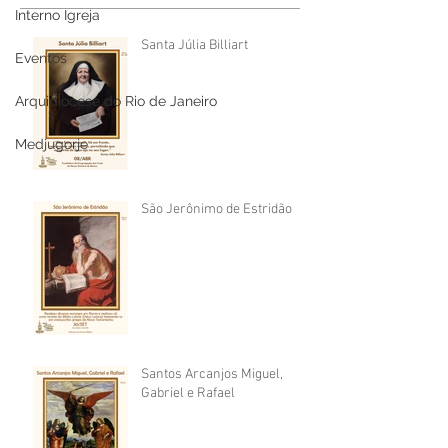
Interno Igreja
Santa Júlia Billiart
Eventos
Arquidiocese do Rio de Janeiro
Medjugorje
São Jerônimo de Estridão
Santos Arcanjos Miguel,
Gabriel e Rafael