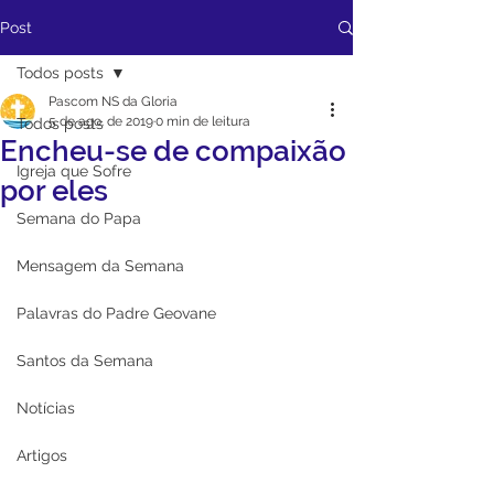
Post
Todos posts
Pascom NS da Gloria
5 de ago. de 2019
0 min de leitura
Todos posts
Encheu-se de compaixão
Igreja que Sofre
por eles
Semana do Papa
Mensagem da Semana
Palavras do Padre Geovane
Santos da Semana
Notícias
Artigos