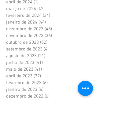
abril de 2024
(1)
1 post
março de 2024
(42)
42 posts
fevereiro de 2024
(34)
34 posts
janeiro de 2024
(44)
44 posts
dezembro de 2023
(48)
48 posts
novembro de 2023
(36)
36 posts
outubro de 2023
(52)
52 posts
setembro de 2023
(4)
4 posts
agosto de 2023
(21)
21 posts
junho de 2023
(41)
41 posts
maio de 2023
(41)
41 posts
abril de 2023
(37)
37 posts
fevereiro de 2023
(6)
6 posts
janeiro de 2023
(6)
6 posts
dezembro de 2022
(6)
6 posts
novembro de 2022
(2)
2 posts
outubro de 2022
(1)
1 post
setembro de 2022
(1)
1 post
agosto de 2022
(17)
17 posts
julho de 2022
(40)
40 posts
junho de 2022
(5)
5 posts