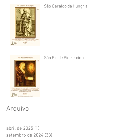
São Geraldo da Hungria
São Pio de Pietrelcina
Arquivo
abril de 2025
(1)
1 post
setembro de 2024
(33)
33 posts