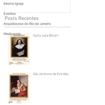
Interno Igreja
Eventos
Posts Recentes
Arquidiocese do Rio de Janeiro
Medjugorje
Santa Júlia Billiart
São Jerônimo de Estridão