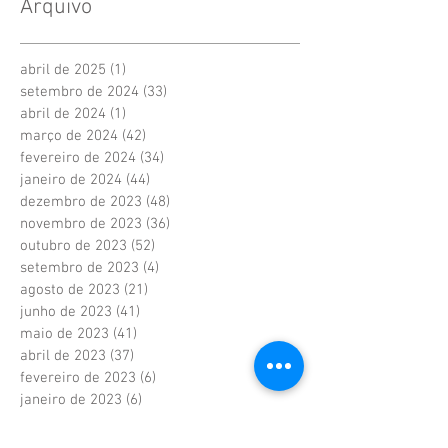
Arquivo
abril de 2025
(1)
1 post
setembro de 2024
(33)
33 posts
abril de 2024
(1)
1 post
março de 2024
(42)
42 posts
fevereiro de 2024
(34)
34 posts
janeiro de 2024
(44)
44 posts
dezembro de 2023
(48)
48 posts
novembro de 2023
(36)
36 posts
outubro de 2023
(52)
52 posts
setembro de 2023
(4)
4 posts
agosto de 2023
(21)
21 posts
junho de 2023
(41)
41 posts
maio de 2023
(41)
41 posts
abril de 2023
(37)
37 posts
fevereiro de 2023
(6)
6 posts
janeiro de 2023
(6)
6 posts
dezembro de 2022
(6)
6 posts
novembro de 2022
(2)
2 posts