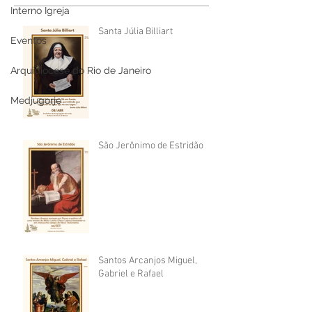
Interno Igreja
Santa Júlia Billiart
Eventos
Arquidiocese do Rio de Janeiro
Medjugorje
São Jerônimo de Estridão
Santos Arcanjos Miguel,
Gabriel e Rafael