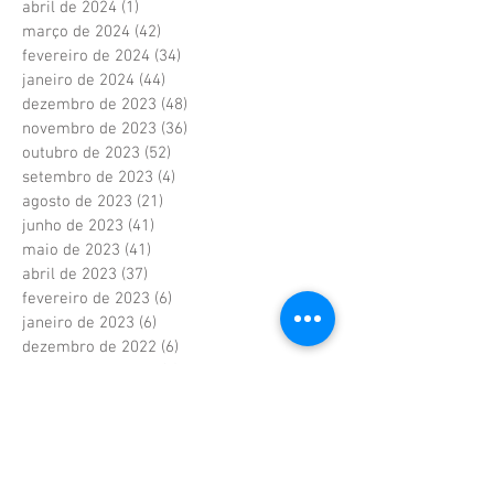
abril de 2024
(1)
1 post
março de 2024
(42)
42 posts
fevereiro de 2024
(34)
34 posts
janeiro de 2024
(44)
44 posts
dezembro de 2023
(48)
48 posts
novembro de 2023
(36)
36 posts
outubro de 2023
(52)
52 posts
setembro de 2023
(4)
4 posts
agosto de 2023
(21)
21 posts
junho de 2023
(41)
41 posts
maio de 2023
(41)
41 posts
abril de 2023
(37)
37 posts
fevereiro de 2023
(6)
6 posts
janeiro de 2023
(6)
6 posts
dezembro de 2022
(6)
6 posts
novembro de 2022
(2)
2 posts
outubro de 2022
(1)
1 post
setembro de 2022
(1)
1 post
agosto de 2022
(17)
17 posts
julho de 2022
(40)
40 posts
junho de 2022
(5)
5 posts