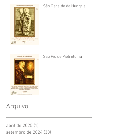
São Geraldo da Hungria
São Pio de Pietrelcina
Arquivo
abril de 2025
(1)
1 post
setembro de 2024
(33)
33 posts