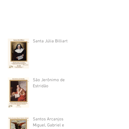
Santa Júlia Billiart
São Jerônimo de
Estridão
Santos Arcanjos
Miguel, Gabriel e