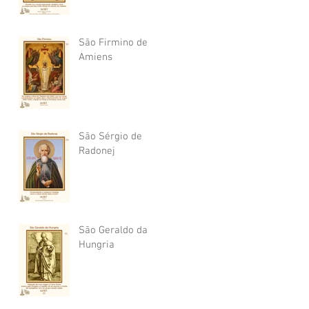
São Firmino de
Amiens
São Sérgio de
Radonej
São Geraldo da
Hungria