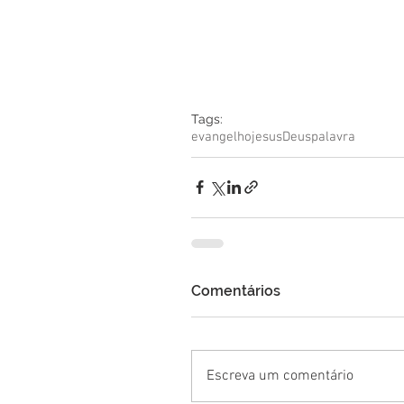
Tags:
evangelho
jesus
Deus
palavra
Comentários
Escreva um comentário