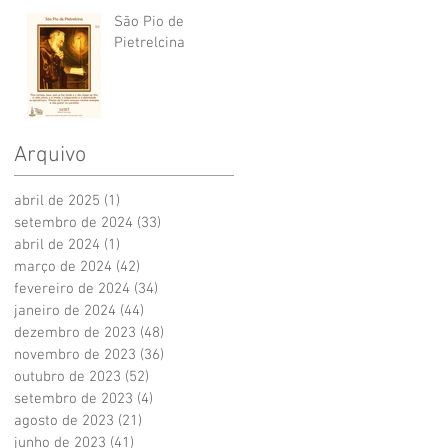
São Pio de
Pietrelcina
Arquivo
abril de 2025
(1)
1 post
setembro de 2024
(33)
33 posts
abril de 2024
(1)
1 post
março de 2024
(42)
42 posts
fevereiro de 2024
(34)
34 posts
janeiro de 2024
(44)
44 posts
dezembro de 2023
(48)
48 posts
novembro de 2023
(36)
36 posts
outubro de 2023
(52)
52 posts
setembro de 2023
(4)
4 posts
agosto de 2023
(21)
21 posts
junho de 2023
(41)
41 posts