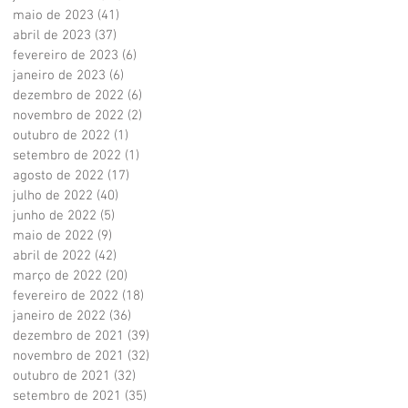
maio de 2023
(41)
41 posts
abril de 2023
(37)
37 posts
fevereiro de 2023
(6)
6 posts
janeiro de 2023
(6)
6 posts
dezembro de 2022
(6)
6 posts
novembro de 2022
(2)
2 posts
outubro de 2022
(1)
1 post
setembro de 2022
(1)
1 post
agosto de 2022
(17)
17 posts
julho de 2022
(40)
40 posts
junho de 2022
(5)
5 posts
maio de 2022
(9)
9 posts
abril de 2022
(42)
42 posts
março de 2022
(20)
20 posts
fevereiro de 2022
(18)
18 posts
janeiro de 2022
(36)
36 posts
dezembro de 2021
(39)
39 posts
novembro de 2021
(32)
32 posts
outubro de 2021
(32)
32 posts
setembro de 2021
(35)
35 posts