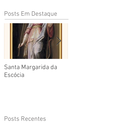
Posts Em Destaque
Santa Margarida da
Santa Teresa Benedita
Escócia
da Cruz
Posts Recentes