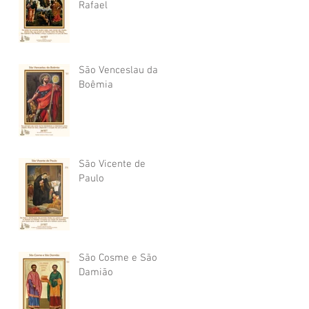
Rafael
São Venceslau da
Boêmia
São Vicente de
Paulo
São Cosme e São
Damião