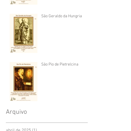
São Geraldo da Hungria
São Pio de Pietrelcina
Arquivo
abril de 2025
(1)
1 post