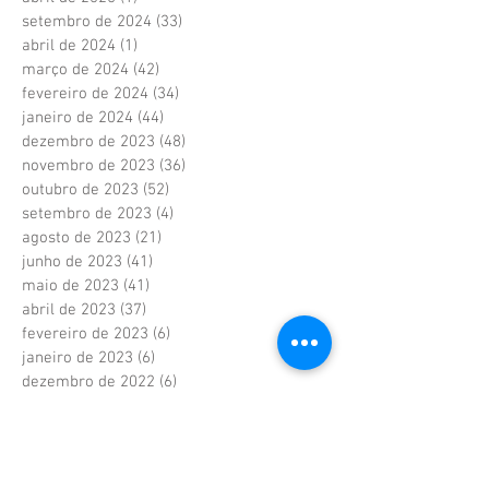
setembro de 2024
(33)
33 posts
abril de 2024
(1)
1 post
março de 2024
(42)
42 posts
fevereiro de 2024
(34)
34 posts
janeiro de 2024
(44)
44 posts
dezembro de 2023
(48)
48 posts
novembro de 2023
(36)
36 posts
outubro de 2023
(52)
52 posts
setembro de 2023
(4)
4 posts
agosto de 2023
(21)
21 posts
junho de 2023
(41)
41 posts
maio de 2023
(41)
41 posts
abril de 2023
(37)
37 posts
fevereiro de 2023
(6)
6 posts
janeiro de 2023
(6)
6 posts
dezembro de 2022
(6)
6 posts
novembro de 2022
(2)
2 posts
outubro de 2022
(1)
1 post
setembro de 2022
(1)
1 post
agosto de 2022
(17)
17 posts