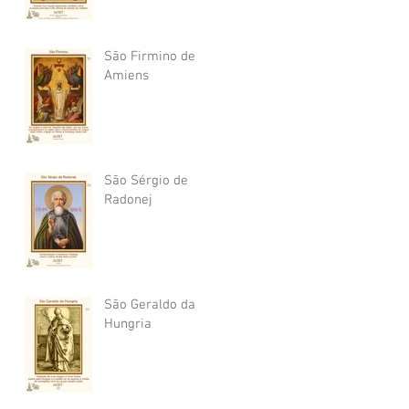
São Firmino de
Amiens
São Sérgio de
Radonej
São Geraldo da
Hungria