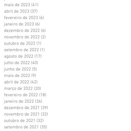
maio de 2023
(41)
41 posts
abril de 2023
(37)
37 posts
fevereiro de 2023
(6)
6 posts
janeiro de 2023
(6)
6 posts
dezembro de 2022
(6)
6 posts
novembro de 2022
(2)
2 posts
outubro de 2022
(1)
1 post
setembro de 2022
(1)
1 post
agosto de 2022
(17)
17 posts
julho de 2022
(40)
40 posts
junho de 2022
(5)
5 posts
maio de 2022
(9)
9 posts
abril de 2022
(42)
42 posts
março de 2022
(20)
20 posts
fevereiro de 2022
(18)
18 posts
janeiro de 2022
(36)
36 posts
dezembro de 2021
(39)
39 posts
novembro de 2021
(32)
32 posts
outubro de 2021
(32)
32 posts
setembro de 2021
(35)
35 posts