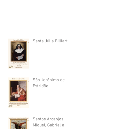
Santa Júlia Billiart
São Jerônimo de
Estridão
Santos Arcanjos
Miguel, Gabriel e