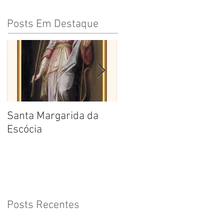
Posts Em Destaque
Santa Margarida da
Santa Teresa Benedita
Escócia
da Cruz
Posts Recentes