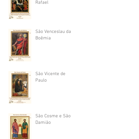
Rafael
São Venceslau da
Boêmia
São Vicente de
Paulo
São Cosme e São
Damião