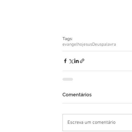
Tags:
evangelho
jesus
Deus
palavra
Comentários
Escreva um comentário