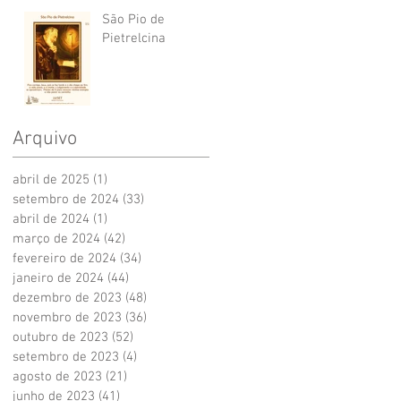
São Pio de
Pietrelcina
Arquivo
abril de 2025
(1)
1 post
setembro de 2024
(33)
33 posts
abril de 2024
(1)
1 post
março de 2024
(42)
42 posts
fevereiro de 2024
(34)
34 posts
janeiro de 2024
(44)
44 posts
dezembro de 2023
(48)
48 posts
novembro de 2023
(36)
36 posts
outubro de 2023
(52)
52 posts
setembro de 2023
(4)
4 posts
agosto de 2023
(21)
21 posts
junho de 2023
(41)
41 posts