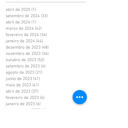
abril de 2025
(1)
1 post
setembro de 2024
(33)
33 posts
abril de 2024
(1)
1 post
março de 2024
(42)
42 posts
fevereiro de 2024
(34)
34 posts
janeiro de 2024
(44)
44 posts
dezembro de 2023
(48)
48 posts
novembro de 2023
(36)
36 posts
outubro de 2023
(52)
52 posts
setembro de 2023
(4)
4 posts
agosto de 2023
(21)
21 posts
junho de 2023
(41)
41 posts
maio de 2023
(41)
41 posts
abril de 2023
(37)
37 posts
fevereiro de 2023
(6)
6 posts
janeiro de 2023
(6)
6 posts
dezembro de 2022
(6)
6 posts
novembro de 2022
(2)
2 posts
outubro de 2022
(1)
1 post