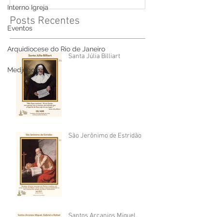
Interno Igreja
Posts Recentes
Eventos
Arquidiocese do Rio de Janeiro
Santa Júlia Billiart
Medjugorje
São Jerônimo de Estridão
Santos Arcanjos Miguel,