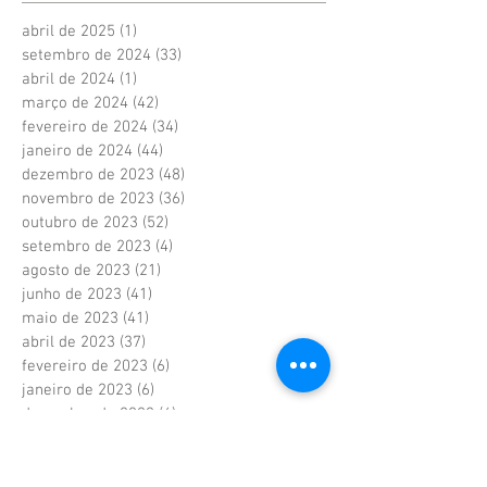
abril de 2025
(1)
1 post
setembro de 2024
(33)
33 posts
abril de 2024
(1)
1 post
março de 2024
(42)
42 posts
fevereiro de 2024
(34)
34 posts
janeiro de 2024
(44)
44 posts
dezembro de 2023
(48)
48 posts
novembro de 2023
(36)
36 posts
outubro de 2023
(52)
52 posts
setembro de 2023
(4)
4 posts
agosto de 2023
(21)
21 posts
junho de 2023
(41)
41 posts
maio de 2023
(41)
41 posts
abril de 2023
(37)
37 posts
fevereiro de 2023
(6)
6 posts
janeiro de 2023
(6)
6 posts
dezembro de 2022
(6)
6 posts
novembro de 2022
(2)
2 posts
outubro de 2022
(1)
1 post
setembro de 2022
(1)
1 post