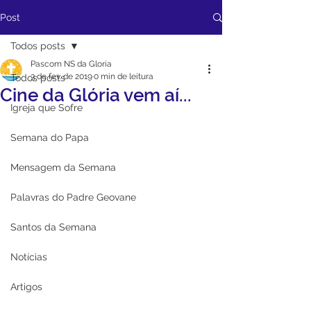
Post
Todos posts
Pascom NS da Gloria
3 de fev. de 2019
0 min de leitura
Todos posts
Cine da Glória vem aí...
Igreja que Sofre
Semana do Papa
Mensagem da Semana
Palavras do Padre Geovane
Santos da Semana
Notícias
Artigos