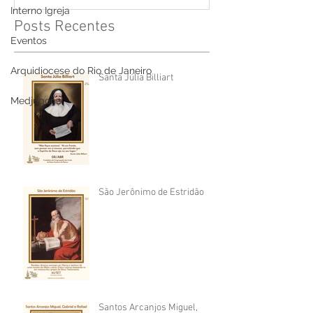
Interno Igreja
Posts Recentes
Eventos
Arquidiocese do Rio de Janeiro
Santa Júlia Billiart
Medjugorje
São Jerônimo de Estridão
Santos Arcanjos Miguel,