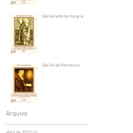
São Geraldo da Hungria
São Pio de Pietrelcina
Arquivo
abril de 2025
(1)
1 post