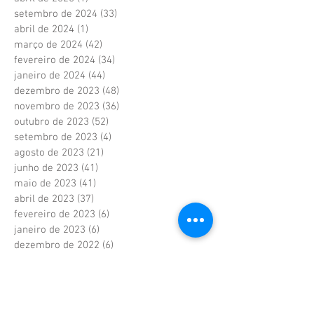
setembro de 2024
(33)
33 posts
abril de 2024
(1)
1 post
março de 2024
(42)
42 posts
fevereiro de 2024
(34)
34 posts
janeiro de 2024
(44)
44 posts
dezembro de 2023
(48)
48 posts
novembro de 2023
(36)
36 posts
outubro de 2023
(52)
52 posts
setembro de 2023
(4)
4 posts
agosto de 2023
(21)
21 posts
junho de 2023
(41)
41 posts
maio de 2023
(41)
41 posts
abril de 2023
(37)
37 posts
fevereiro de 2023
(6)
6 posts
janeiro de 2023
(6)
6 posts
dezembro de 2022
(6)
6 posts
novembro de 2022
(2)
2 posts
outubro de 2022
(1)
1 post
setembro de 2022
(1)
1 post
agosto de 2022
(17)
17 posts