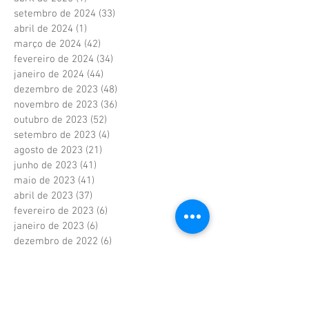
setembro de 2024
(33)
33 posts
abril de 2024
(1)
1 post
março de 2024
(42)
42 posts
fevereiro de 2024
(34)
34 posts
janeiro de 2024
(44)
44 posts
dezembro de 2023
(48)
48 posts
novembro de 2023
(36)
36 posts
outubro de 2023
(52)
52 posts
setembro de 2023
(4)
4 posts
agosto de 2023
(21)
21 posts
junho de 2023
(41)
41 posts
maio de 2023
(41)
41 posts
abril de 2023
(37)
37 posts
fevereiro de 2023
(6)
6 posts
janeiro de 2023
(6)
6 posts
dezembro de 2022
(6)
6 posts
novembro de 2022
(2)
2 posts
outubro de 2022
(1)
1 post
setembro de 2022
(1)
1 post
agosto de 2022
(17)
17 posts