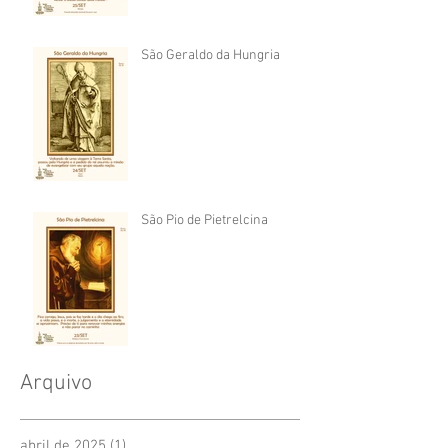
São Geraldo da Hungria
São Pio de Pietrelcina
Arquivo
abril de 2025
(1)
1 post