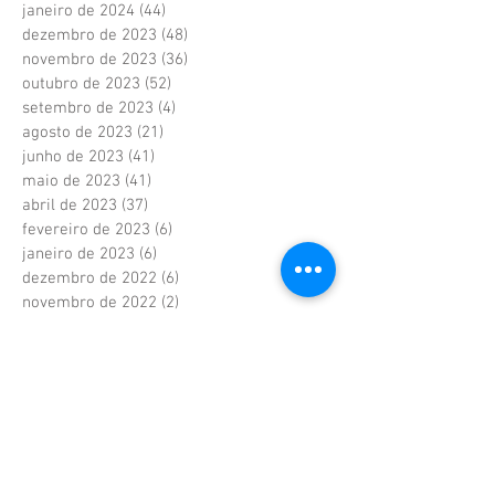
janeiro de 2024
(44)
44 posts
dezembro de 2023
(48)
48 posts
novembro de 2023
(36)
36 posts
outubro de 2023
(52)
52 posts
setembro de 2023
(4)
4 posts
agosto de 2023
(21)
21 posts
junho de 2023
(41)
41 posts
maio de 2023
(41)
41 posts
abril de 2023
(37)
37 posts
fevereiro de 2023
(6)
6 posts
janeiro de 2023
(6)
6 posts
dezembro de 2022
(6)
6 posts
novembro de 2022
(2)
2 posts
outubro de 2022
(1)
1 post
setembro de 2022
(1)
1 post
agosto de 2022
(17)
17 posts
julho de 2022
(40)
40 posts
junho de 2022
(5)
5 posts
maio de 2022
(9)
9 posts
abril de 2022
(42)
42 posts