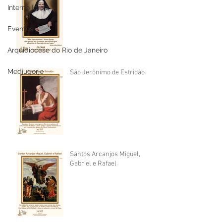
Interno Igreja
Eventos
Arquidiocese do Rio de Janeiro
Medjugorje
São Jerônimo de Estridão
Santos Arcanjos Miguel,
Gabriel e Rafael