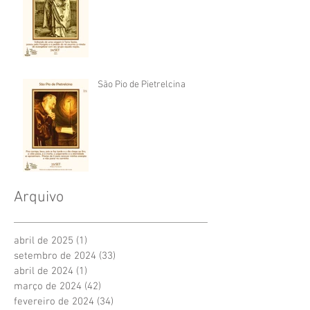
São Pio de Pietrelcina
Arquivo
abril de 2025
(1)
1 post
setembro de 2024
(33)
33 posts
abril de 2024
(1)
1 post
março de 2024
(42)
42 posts
fevereiro de 2024
(34)
34 posts