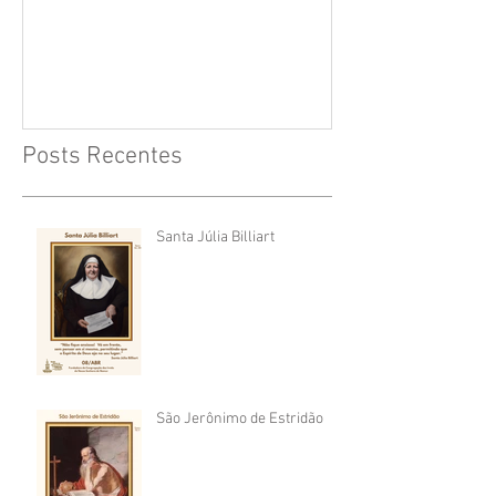
Cruz
Posts Recentes
Santa Júlia Billiart
São Jerônimo de Estridão