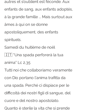
autres et s’oublient est féconde. Aux 
enfants de sang, aux enfants adoptés, 
à la grande famille ... Mais surtout aux 
âmes à qui on se donne 
apostoliquement, des enfants 
spirituels.
Samedi du huitième de noël
🇮🇹 "Una spada perforerà la tua 
anima" Lc 2,35
Tutti noi che collaboriamo veramente 
con Dio portano l'anima trafitta da 
una spada. Perché ci dispiace per le 
difficoltà dei nostri figli di sangue, del 
cuore e del nostro apostolato.
Quanto è sterile la vita che si prende 