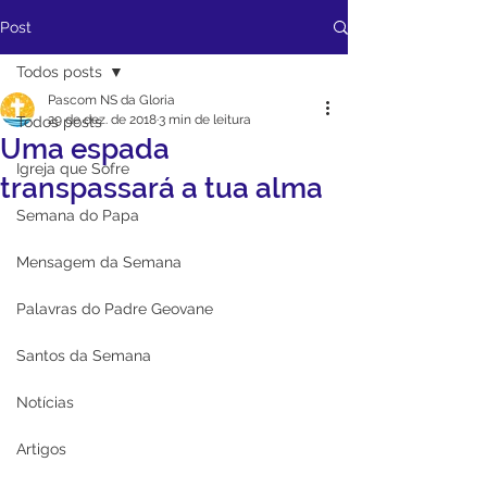
Post
Todos posts
Pascom NS da Gloria
29 de dez. de 2018
3 min de leitura
Todos posts
Uma espada
Igreja que Sofre
transpassará a tua alma
Semana do Papa
Mensagem da Semana
Palavras do Padre Geovane
Santos da Semana
Notícias
Artigos