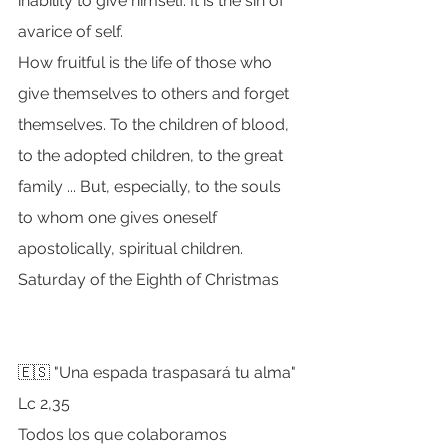
inability to give himself. It is the sin of 
avarice of self.
How fruitful is the life of those who 
give themselves to others and forget 
themselves. To the children of blood, 
to the adopted children, to the great 
family ... But, especially, to the souls 
to whom one gives oneself 
apostolically, spiritual children.
Saturday of the Eighth of Christmas
🇪🇸 "Una espada traspasará tu alma" 
Lc 2,35
Todos los que colaboramos 