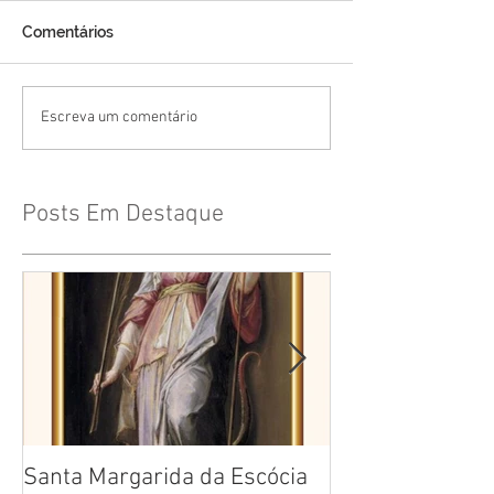
Comentários
Escreva um comentário
Posts Em Destaque
Santa Margarida da Escócia
Santa Teresa B