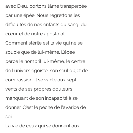
avec Dieu, portons l’âme transpercée 
par une épée. Nous regrettons les 
difficultés de nos enfants du sang, du 
cœur et de notre apostolat.
Comment stérile est la vie qui ne se 
soucie que de lui-même. L'épée 
perce le nombril lui-même, le centre 
de l'univers égoïste, son seul objet de 
compassion. Il se vante aux sept 
vents de ses propres douleurs, 
manquant de son incapacité à se 
donner. C'est le péché de l'avarice de 
soi.
La vie de ceux qui se donnent aux 