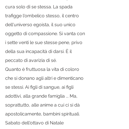
cura solo di se stessa. La spada 
trafigge l'ombelico stesso, il centro 
dell'universo egoista, il suo unico 
oggetto di compassione. Si vanta con 
i sette venti le sue stesse pene, privo 
della sua incapacità di darsi. È il 
peccato di avarizia di sé.
Quanto è fruttuosa la vita di coloro 
che si donano agli altri e dimenticano 
se stessi. Ai figli di sangue, ai figli 
adottivi, alla grande famiglia ... Ma, 
soprattutto, alle anime a cui ci si dà 
apostolicamente, bambini spirituali.
Sabato dell'ottavo di Natale